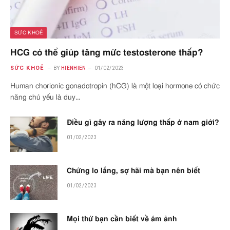
SỨC KHOẺ
HCG có thể giúp tăng mức testosterone thấp?
SỨC KHOẺ
BY
HIENHIEN
01/02/2023
Human chorionic gonadotropin (hCG) là một loại hormone có chức
năng chủ yếu là duy…
Điều gì gây ra năng lượng thấp ở nam giới?
01/02/2023
Chứng lo lắng, sợ hãi mà bạn nên biết
01/02/2023
Mọi thứ bạn cần biết về ám ảnh