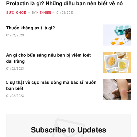
Prolactin là gì? Những điều bạn nên biết về nó
SỨC KHOẺ
BY
HIENHIEN
01/02/2023
Thuốc kháng axit là gì?
01/02/2023
Ăn gì cho bữa sáng nếu bạn bị viêm loét
đại tràng
01/02/2023
5 sự thật về cục máu đông mà bác sĩ muốn
bạn biết
01/02/2023
Subscribe to Updates