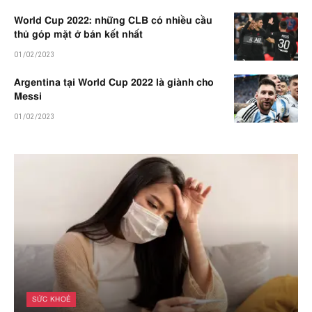
World Cup 2022: những CLB có nhiều cầu
thủ góp mặt ở bán kết nhất
01/02/2023
Argentina tại World Cup 2022 là giành cho
Messi
01/02/2023
SỨC KHOẺ