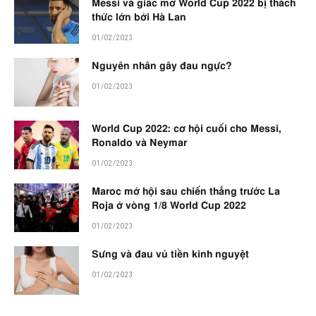
Messi và giấc mơ World Cup 2022 bị thách
thức lớn bởi Hà Lan
01/02/2023
Nguyên nhân gây đau ngực?
01/02/2023
World Cup 2022: cơ hội cuối cho Messi,
Ronaldo và Neymar
01/02/2023
Maroc mở hội sau chiến thắng trước La
Roja ở vòng 1/8 World Cup 2022
01/02/2023
Sưng và đau vú tiền kinh nguyệt
01/02/2023