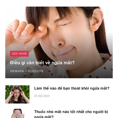
SỨC KHOẺ
Điều gì cần biết về ngứa mắt?
HIENHIEN
01/02/2023
Làm thế nào để bạn thoát khỏi ngứa mắt?
01/02/2023
Thuốc nhỏ mắt nào tốt nhất cho người bị
ngứa mắt?