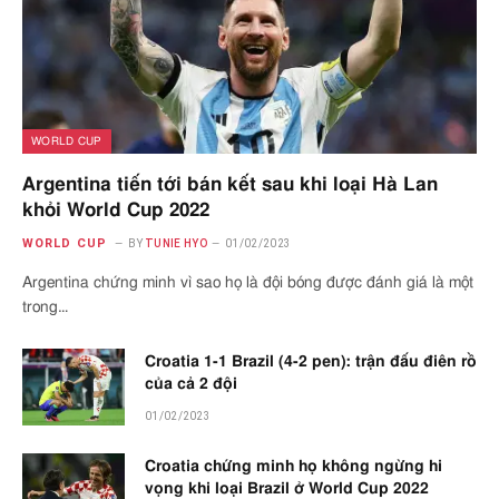
WORLD CUP
Argentina tiến tới bán kết sau khi loại Hà Lan
khỏi World Cup 2022
WORLD CUP
BY
TUNIE HYO
01/02/2023
Argentina chứng minh vì sao họ là đội bóng được đánh giá là một
trong…
Croatia 1-1 Brazil (4-2 pen): trận đấu điên rồ
của cả 2 đội
01/02/2023
Croatia chứng minh họ không ngừng hi
vọng khi loại Brazil ở World Cup 2022