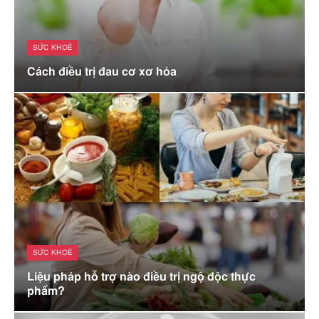
SỨC KHOẺ
Cách điều trị đau cơ xơ hóa
SỨC KHOẺ
Liệu pháp hỗ trợ nào điều trị ngộ độc thực
phẩm?