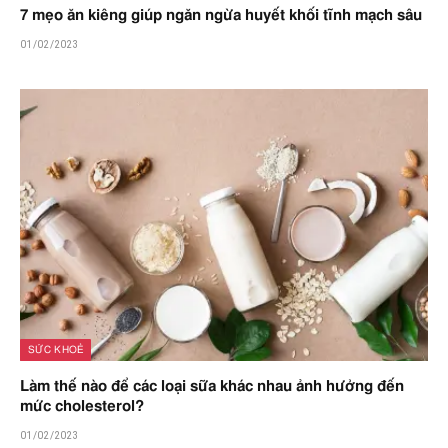
7 mẹo ăn kiêng giúp ngăn ngừa huyết khối tĩnh mạch sâu
01/02/2023
SỨC KHOẺ
Làm thế nào để các loại sữa khác nhau ảnh hưởng đến
mức cholesterol?
01/02/2023