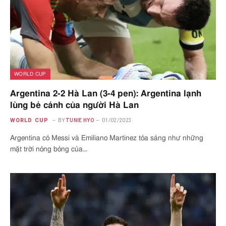
WORLD CUP
Argentina 2-2 Hà Lan (3-4 pen): Argentina lạnh
lùng bẻ cánh của người Hà Lan
WORLD CUP
BY
TUNIE HYO
01/02/2023
Argentina có Messi và Emiliano Martinez tỏa sáng như những
mặt trời nóng bỏng của…