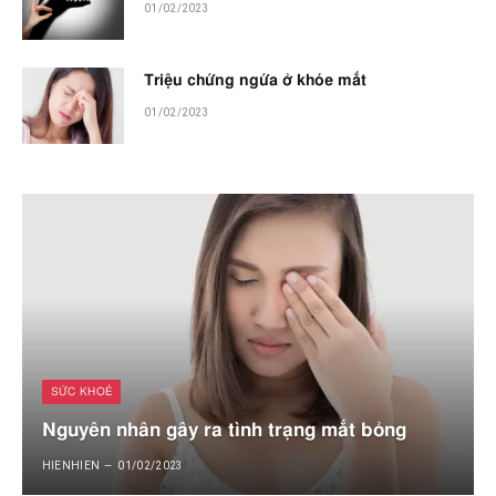
01/02/2023
Triệu chứng ngứa ở khóe mắt
01/02/2023
SỨC KHOẺ
Nguyên nhân gây ra tình trạng mắt bỏng
HIENHIEN
01/02/2023