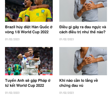
Brazil hủy diệt Hàn Quốc ở
Điều gì gây ra đau ngực và
vòng 1/8 World Cup 2022
cách điều trị như thế nào?
01/02/2023
01/02/2023
Tuyển Anh sẽ gặp Pháp ở
Khi nào cần lo lắng về
tứ kết World Cup 2022
chứng đau vú
01/02/2023
01/02/2023