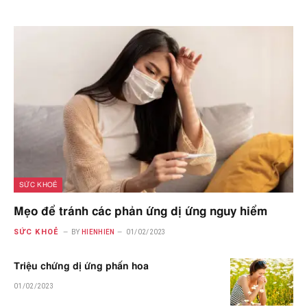
SỨC KHOẺ
Mẹo để tránh các phản ứng dị ứng nguy hiểm
SỨC KHOẺ
BY
HIENHIEN
01/02/2023
Triệu chứng dị ứng phấn hoa
01/02/2023