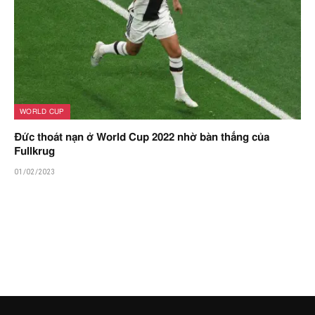
WORLD CUP
Đức thoát nạn ở World Cup 2022 nhờ bàn thắng của
Fullkrug
01/02/2023