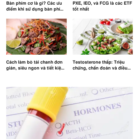
Bàn phím cơ là gì? Các ưu
PXE, IEO, và FCG là các ETF
điểm khi sử dụng bàn phím
tốt nhất
cơ
Cách làm bò tái chanh đơn
Testosterone thấp: Triệu
giản, siêu ngon và tiết kiệm
chứng, chẩn đoán và điều
thời gian
trị