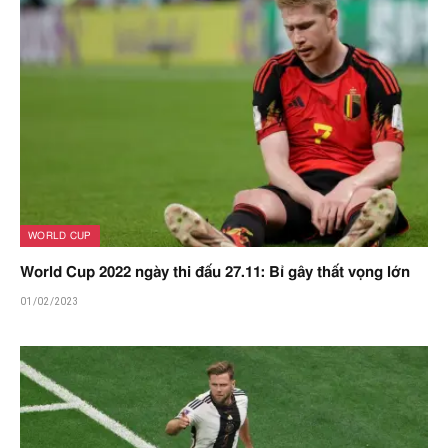
WORLD CUP
World Cup 2022 ngày thi đấu 27.11: Bỉ gây thất vọng lớn
01/02/2023