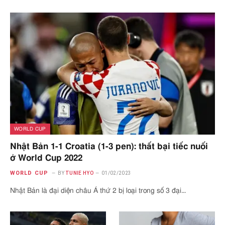
WORLD CUP
Nhật Bản 1-1 Croatia (1-3 pen): thất bại tiếc nuối
ở World Cup 2022
WORLD CUP
BY
TUNIE HYO
01/02/2023
Nhật Bản là đại diện châu Á thứ 2 bị loại trong số 3 đại…