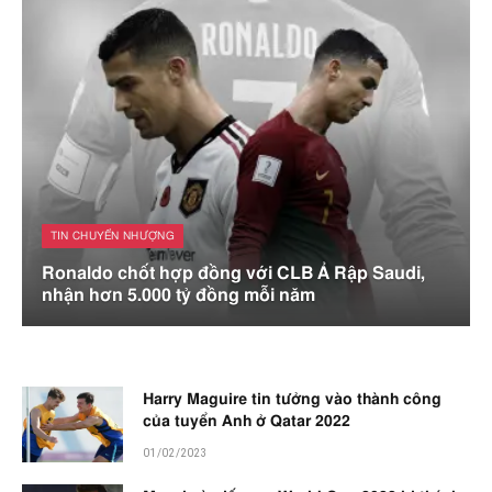
TIN CHUYỂN NHƯỢNG
Ronaldo chốt hợp đồng với CLB Ả Rập Saudi,
nhận hơn 5.000 tỷ đồng mỗi năm
Harry Maguire tin tưởng vào thành công
của tuyển Anh ở Qatar 2022
01/02/2023