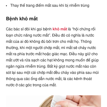
Thay thế trang điểm mắt sau khi bị nhiễm trùng
Bệnh khô mắt
Các bác sĩ đôi khi gọi bệnh
khô mắt
là “hội chứng rối
loạn chức năng nước mắt”. Điều đó có nghĩa là nước
mắt của ai đó không đủ bôi trơn cho mắt họ. Thông
thường, khi một người chớp mắt, mí mắt sẽ chảy nước
mắt ra phía trước mắt hoặc giác mạc. Điều này giữ cho
mắt ướt và rửa sạch các hạt không mong muốn để giúp
ngăn ngừa nhiễm trùng. Bất kỳ giọt nước mắt nào còn
sót lại sau một cái chớp mắt đều chảy vào phía sau mũi
thông qua các ống dẫn nước mắt, là các kênh thoát
nước ở các góc trong của mắt.