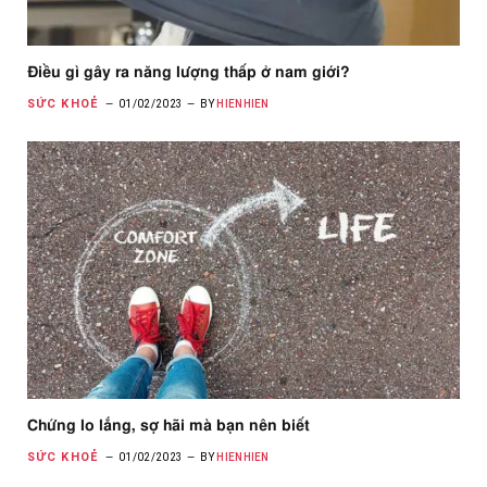
Điều gì gây ra năng lượng thấp ở nam giới?
SỨC KHOẺ
01/02/2023
BY
HIENHIEN
Chứng lo lắng, sợ hãi mà bạn nên biết
SỨC KHOẺ
01/02/2023
BY
HIENHIEN