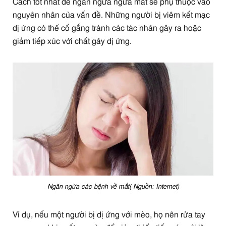
Cách tốt nhất để ngăn ngừa ngứa mắt sẽ phụ thuộc vào
nguyên nhân của vấn đề. Những người bị viêm kết mạc
dị ứng có thể cố gắng tránh các tác nhân gây ra hoặc
giảm tiếp xúc với chất gây dị ứng.
Ngăn ngừa các bệnh về mắt( Nguồn: Internet)
Ví dụ, nếu một người bị dị ứng với mèo, họ nên rửa tay