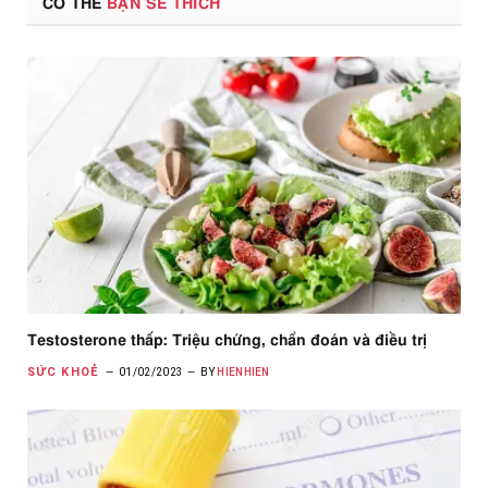
CÓ THỂ
BẠN SẼ THÍCH
Testosterone thấp: Triệu chứng, chẩn đoán và điều trị
SỨC KHOẺ
01/02/2023
BY
HIENHIEN