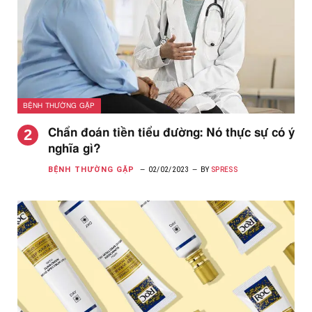
BỆNH THƯỜNG GẶP
Chẩn đoán tiền tiểu đường: Nó thực sự có ý
nghĩa gì?
BỆNH THƯỜNG GẶP
02/02/2023
BY
SPRESS