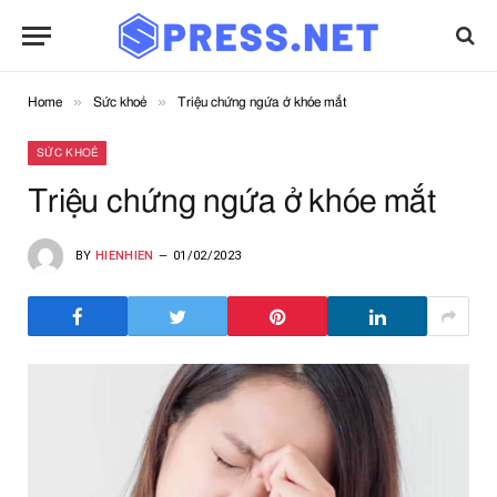
»
»
Home
Sức khoẻ
Triệu chứng ngứa ở khóe mắt
SỨC KHOẺ
Triệu chứng ngứa ở khóe mắt
BY
HIENHIEN
01/02/2023