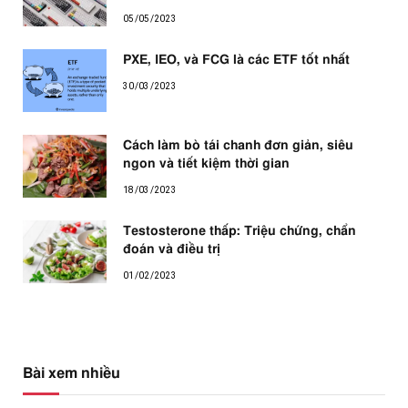
05/05/2023
PXE, IEO, và FCG là các ETF tốt nhất
30/03/2023
Cách làm bò tái chanh đơn giản, siêu
ngon và tiết kiệm thời gian
18/03/2023
Testosterone thấp: Triệu chứng, chẩn
đoán và điều trị
01/02/2023
Bài xem nhiều