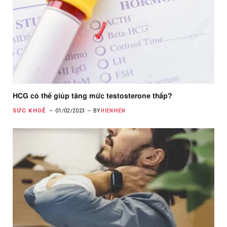
HCG có thể giúp tăng mức testosterone thấp?
SỨC KHOẺ
01/02/2023
BY
HIENHIEN