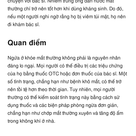
chuyện với bác sĩ. Nhiễm trùng ống dẫn nước mắt
thường chỉ trở nên tốt hơn khi dùng kháng sinh. Do đó,
nếu một người nghi ngờ rằng họ bị viêm túi mật, họ nên
đi khám bác sĩ.
Quan điểm
Ngứa ở khóe mắt thường không phải là nguyên nhân
đáng lo ngại. Mọi người có thể điều trị các triệu chứng
của họ bằng thuốc OTC hoặc đơn thuốc của bác sĩ. Một
số tình trạng, chẳng hạn như bệnh khô mắt, có thể trở
nên tồi tệ hơn theo thời gian. Tuy nhiên, mọi người
thường có thể kiểm soát tình trạng này bằng cách sử
dụng thuốc và các biện pháp phòng ngừa đơn giản,
chẳng hạn như chớp mắt thường xuyên và tăng độ ẩm
trong không khí ở nhà.