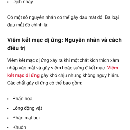
Dịch nhầy
Có một số nguyên nhân có thể gây đau mắt đỏ. Ba loại
đau mắt đỏ chính là:
Viêm kết mạc dị ứng: Nguyên nhân và cách
điều trị
Viêm kết mạc dị ứng xảy ra khi một chất kích thích xâm
nhập vào mắt và gây viêm hoặc sưng ở kết mạc.
Viêm
kết mạc dị ứng
gây khó chịu nhưng không nguy hiểm.
Các chất gây dị ứng có thể bao gồm:
Phấn hoa
Lông động vật
Phân mạt bụi
Khuôn