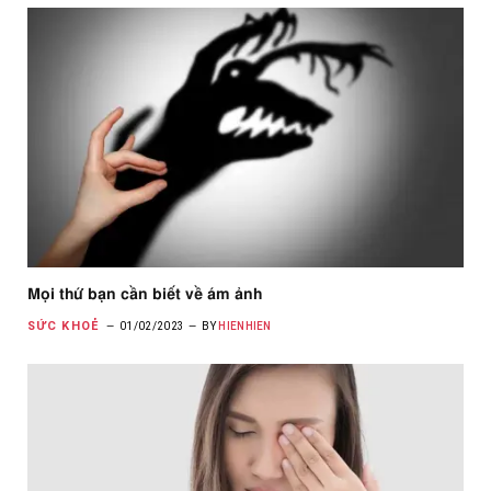
Mọi thứ bạn cần biết về ám ảnh
SỨC KHOẺ
01/02/2023
BY
HIENHIEN