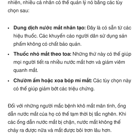
nhiên, nhiều cá nhân có thể quản lý nó bằng các tùy
chọn sau:
Dung dịch nước mắt nhân tạo:
Đây là có sẵn từ các
hiệu thuốc. Các khuyến cáo người dân sử dụng sản
phẩm không có chất bảo quản.
Thuốc nhỏ mắt theo toa:
Những thứ này có thể giúp
mọi người tiết ra nhiều nước mắt hơn và giảm viêm
quanh mắt.
Chườm ấm hoặc xoa bóp mí mắt:
Các tùy chọn này
có thể giúp giảm bớt các triệu chứng.
Đối với những người mắc bệnh khô mắt mãn tính, ống
dẫn nước mắt của họ có thể tạm thời bị tắc nghẽn. Khi
các ống dẫn nước mắt bị chặn, nước mắt không thể
chảy ra được nữa và mắt được bôi trơn lâu hơn.