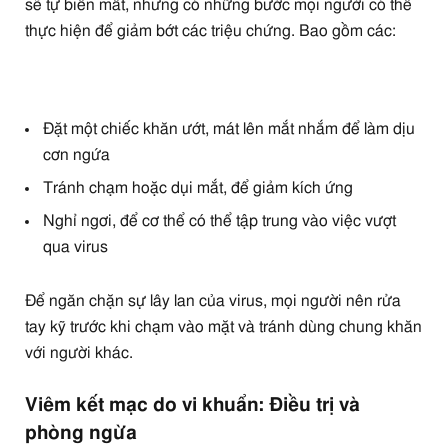
sẽ tự biến mất, nhưng có những bước mọi người có thể
thực hiện để giảm bớt các triệu chứng. Bao gồm các:
Đặt một chiếc khăn ướt, mát lên mắt nhắm để làm dịu
cơn ngứa
Tránh chạm hoặc dụi mắt, để giảm kích ứng
Nghỉ ngơi, để cơ thể có thể tập trung vào việc vượt
qua virus
Để ngăn chặn sự lây lan của virus, mọi người nên rửa
tay kỹ trước khi chạm vào mặt và tránh dùng chung khăn
với người khác.
Viêm kết mạc do vi khuẩn: Điều trị và
phòng ngừa