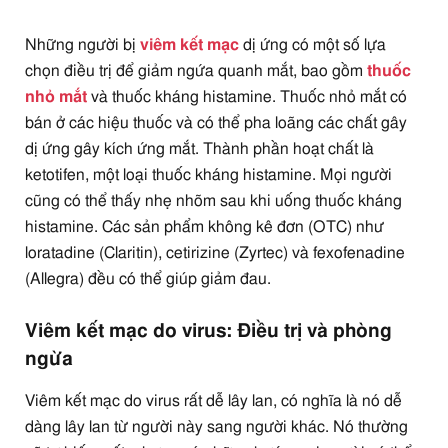
Những người bị
viêm kết mạc
dị ứng có một số lựa
chọn điều trị để giảm ngứa quanh mắt, bao gồm
thuốc
nhỏ mắt
và thuốc kháng histamine. Thuốc nhỏ mắt có
bán ở các hiệu thuốc và có thể pha loãng các chất gây
dị ứng gây kích ứng mắt. Thành phần hoạt chất là
ketotifen, một loại thuốc kháng histamine. Mọi người
cũng có thể thấy nhẹ nhõm sau khi uống thuốc kháng
histamine. Các sản phẩm không kê đơn (OTC) như
loratadine (Claritin), cetirizine (Zyrtec) và fexofenadine
(Allegra) đều có thể giúp giảm đau.
Viêm kết mạc do virus: Điều trị
và phòng
ngừa
Viêm kết mạc do virus rất dễ lây lan, có nghĩa là nó dễ
dàng lây lan từ người này sang người khác. Nó thường