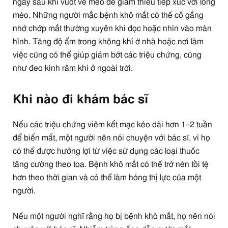
ngay sau khi vuốt ve mèo để giảm thiểu tiếp xúc với lông
mèo. Những người mắc bệnh khô mắt có thể cố gắng
nhớ chớp mắt thường xuyên khi đọc hoặc nhìn vào màn
hình. Tăng độ ẩm trong không khí ở nhà hoặc nơi làm
việc cũng có thể giúp giảm bớt các triệu chứng, cũng
như đeo kính râm khi ở ngoài trời.
Khi nào đi khám bác sĩ
Nếu các triệu chứng viêm kết mạc kéo dài hơn 1–2 tuần
để biến mất, một người nên nói chuyện với bác sĩ, vì họ
có thể được hưởng lợi từ việc sử dụng các loại thuốc
tăng cường theo toa. Bệnh khô mắt có thể trở nên tồi tệ
hơn theo thời gian và có thể làm hỏng thị lực của một
người.
Nếu một người nghĩ rằng họ bị bệnh khô mắt, họ nên nói