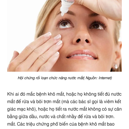
Hội chứng rối loạn chức năng nước mắt( Nguồn: Internet)
Khi ai đó mắc bệnh khô mắt, hoặc họ không tiết đủ nước
mắt để rửa và bôi trơn mắt (mà các bác sĩ gọi là viêm kết
giác mạc khô), hoặc họ tiết ra nước mắt không có sự cân
bằng giữa dầu, nước và chất nhầy để rửa và bôi trơn.
mắt. Các triệu chứng phổ biến của bệnh khô mắt bao