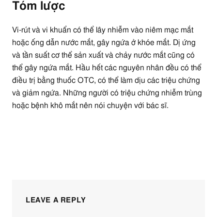
Tóm lược
Vi-rút và vi khuẩn có thể lây nhiễm vào niêm mạc mắt
hoặc ống dẫn nước mắt, gây ngứa ở khóe mắt. Dị ứng
và tần suất cơ thể sản xuất và chảy nước mắt cũng có
thể gây ngứa mắt. Hầu hết các nguyên nhân đều có thể
điều trị bằng thuốc OTC, có thể làm dịu các triệu chứng
và giảm ngứa. Những người có triệu chứng nhiễm trùng
hoặc bệnh khô mắt nên nói chuyện với bác sĩ.
LEAVE A REPLY