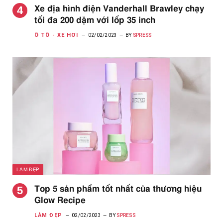
Xe địa hình điện Vanderhall Brawley chạy
tối đa 200 dặm với lốp 35 inch
Ô TÔ - XE HƠI
02/02/2023
BY
SPRESS
LÀM ĐẸP
Top 5 sản phẩm tốt nhất của thương hiệu
Glow Recipe
LÀM ĐẸP
02/02/2023
BY
SPRESS