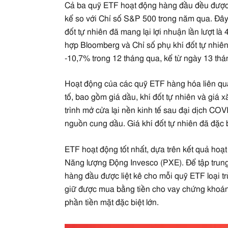
Cả ba quỹ ETF hoạt động hàng đầu đều được l
kể so với Chỉ số S&P 500 trong năm qua. Đây
đốt tự nhiên đã mang lại lợi nhuận lần lượt 
hợp Bloomberg và Chỉ số phụ khí đốt tự nhiê
-10,7% trong 12 tháng qua, kể từ ngày 13 th
Hoạt động của các quỹ ETF hàng hóa liên qu
tố, bao gồm giá dầu, khí đốt tự nhiên và giá 
trình mở cửa lại nền kinh tế sau đại dịch CO
nguồn cung dầu. Giá khí đốt tự nhiên đã đặc 
ETF hoạt động tốt nhất, dựa trên kết quả ho
Năng lượng Động Invesco (PXE). Để tập trun
hàng đầu được liệt kê cho mỗi quỹ ETF loại 
giữ được mua bằng tiền cho vay chứng khoán 
phần tiền mặt đặc biệt lớn.