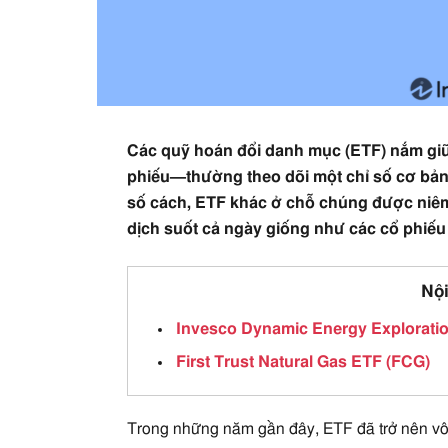
Các quỹ hoán đổi danh mục (ETF) nắm g
phiếu—thường theo dõi một chỉ số cơ bản
số cách, ETF khác ở chỗ chúng được niêm 
dịch suốt cả ngày giống như các cổ phiếu
Nội
Invesco Dynamic Energy Explorati
First Trust Natural Gas ETF (FCG)
Trong những năm gần đây, ETF đã trở nên vô