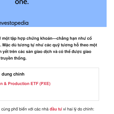
iữ một tập hợp chứng khoán—chẳng hạn như cổ
. Mặc dù tương tự như các quỹ tương hỗ theo một
yết trên các sàn giao dịch và có thể được giao
 truyền thống.
 dung chính
on & Production ETF (PXE)
 cùng phổ biến với các nhà
đầu tư
vì hai lý do chính: