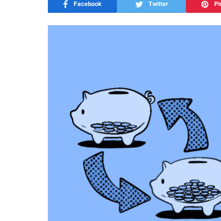
Facebook
Twitter
Pi