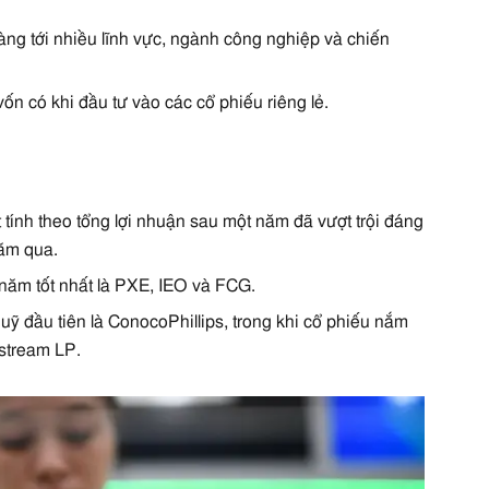
ng tới nhiều lĩnh vực, ngành công nghiệp và chiến
ốn có khi đầu tư vào các cổ phiếu riêng lẻ.
t tính theo tổng lợi nhuận sau một năm đã vượt trội đáng
năm qua.
năm tốt nhất là PXE, IEO và FCG.
uỹ đầu tiên là ConocoPhillips, trong khi cổ phiếu nắm
stream LP.