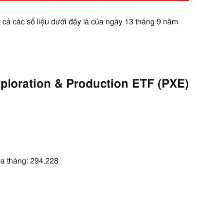
ất cả các số liệu dưới đây là của ngày 13 tháng 9 năm
ploration & Production ETF (PXE)
ba tháng: 294.228