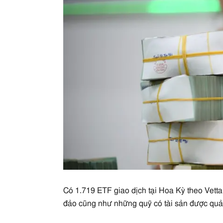
Có 1.719 ETF giao dịch tại Hoa Kỳ theo Vett
đảo cũng như những quỹ có tài sản được quản 