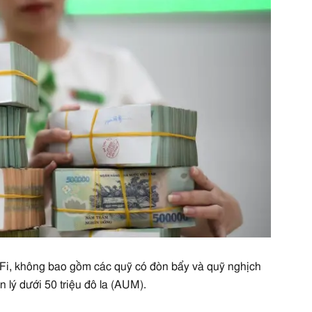
aFi, không bao gồm các quỹ có đòn bẩy và quỹ nghịch
lý dưới 50 triệu đô la (AUM).