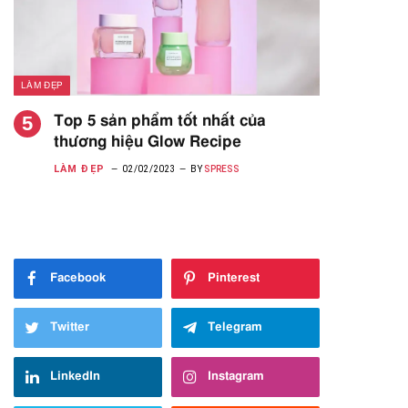
LÀM ĐẸP
Top 5 sản phẩm tốt nhất của
thương hiệu Glow Recipe
LÀM ĐẸP
02/02/2023
BY
SPRESS
Facebook
Pinterest
Twitter
Telegram
LinkedIn
Instagram