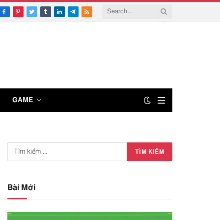
Facebook
Pinterest
Twitter
Tumblr
LinkedIn
Telegram
RSS
GAME
Bài Mới