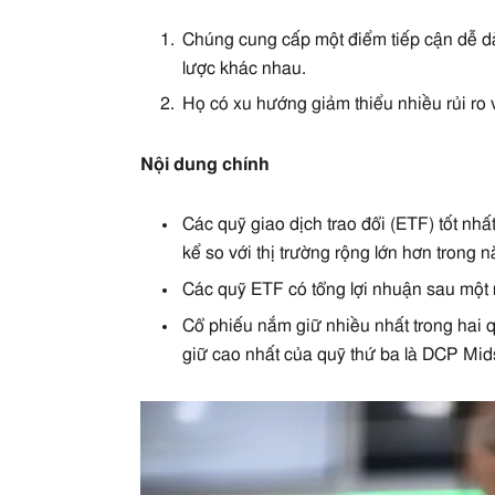
Chúng cung cấp một điểm tiếp cận dễ dà
lược khác nhau.
Họ có xu hướng giảm thiểu nhiều rủi ro v
Nội dung chính
Các quỹ giao dịch trao đổi (ETF) tốt nhấ
kể so với thị trường rộng lớn hơn trong 
Các quỹ ETF có tổng lợi nhuận sau một 
Cổ phiếu nắm giữ nhiều nhất trong hai q
giữ cao nhất của quỹ thứ ba là DCP Mid