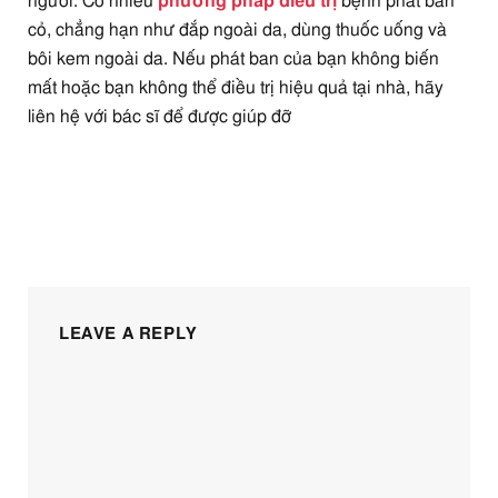
người. Có nhiều
phương pháp điều trị
bệnh phát ban
cỏ, chẳng hạn như đắp ngoài da, dùng thuốc uống và
bôi kem ngoài da. Nếu phát ban của bạn không biến
mất hoặc bạn không thể điều trị hiệu quả tại nhà, hãy
liên hệ với bác sĩ để được giúp đỡ
LEAVE A REPLY