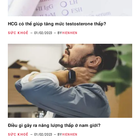
HCG có thể giúp tăng mức testosterone thấp?
SỨC KHOẺ
01/02/2023
BY
HIENHIEN
Điều gì gây ra năng lượng thấp ở nam giới?
SỨC KHOẺ
01/02/2023
BY
HIENHIEN