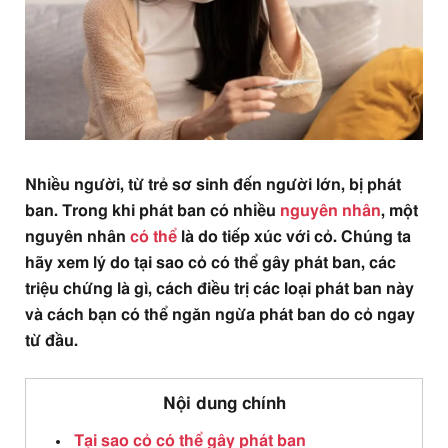
Nhiều người, từ trẻ sơ sinh đến người lớn, bị phát
ban. Trong khi phát ban có nhiều
nguyên nhân
, một
nguyên nhân
có thể
là do tiếp xúc với cỏ. Chúng ta
hãy xem lý do tại sao cỏ có thể gây phát ban, các
triệu chứng là gì, cách điều trị các loại phát ban này
và cách bạn có thể ngăn ngừa phát ban do cỏ ngay
từ đầu.
Nội dung chính
Tại sao cỏ có thể gây phát ban