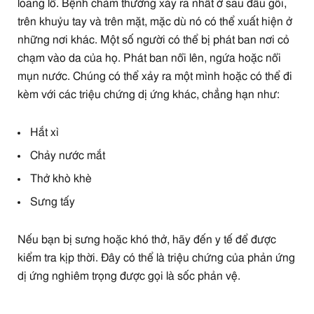
loang lổ. Bệnh chàm thường xảy ra nhất ở sau đầu gối,
trên khuỷu tay và trên mặt, mặc dù nó có thể xuất hiện ở
những nơi khác. Một số người có thể bị phát ban nơi cỏ
chạm vào da của họ. Phát ban nổi lên, ngứa hoặc nổi
mụn nước. Chúng có thể xảy ra một mình hoặc có thể đi
kèm với các triệu chứng dị ứng khác, chẳng hạn như:
Hắt xì
Chảy nước mắt
Thở khò khè
Sưng tấy
Nếu bạn bị sưng hoặc khó thở, hãy đến y tế để được
kiểm tra kịp thời. Đây có thể là triệu chứng của phản ứng
dị ứng nghiêm trọng được gọi là sốc phản vệ.