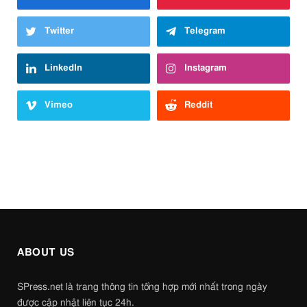
Twitter
Telegram
LinkedIn
Instagram
Vimeo
Reddit
ABOUT US
SPress.net là trang thông tin tổng hợp mới nhất trong ngày
được cập nhật liên tục 24h.