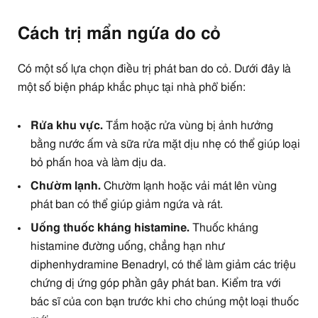
Cách trị mẩn ngứa do cỏ
Có một số lựa chọn điều trị phát ban do cỏ. Dưới đây là
một số biện pháp khắc phục tại nhà phổ biến:
Rửa khu vực.
Tắm hoặc rửa vùng bị ảnh hưởng
bằng nước ấm và sữa rửa mặt dịu nhẹ có thể giúp loại
bỏ phấn hoa và làm dịu da.
Chườm lạnh.
Chườm lạnh hoặc vải mát lên vùng
phát ban có thể giúp giảm ngứa và rát.
Uống thuốc kháng histamine.
Thuốc kháng
histamine đường uống, chẳng hạn như
diphenhydramine Benadryl, có thể làm giảm các triệu
chứng dị ứng góp phần gây phát ban. Kiểm tra với
bác sĩ của con bạn trước khi cho chúng một loại thuốc