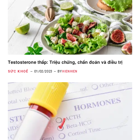
Testosterone thấp: Triệu chứng, chẩn đoán và điều trị
SỨC KHOẺ
01/02/2023
BY
HIENHIEN