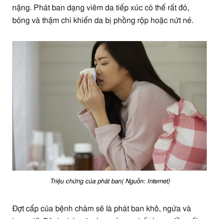
nặng. Phát ban dạng viêm da tiếp xúc có thể rất đỏ,
bỏng và thậm chí khiến da bị phồng rộp hoặc nứt nẻ.
Triệu chứng của phát ban( Nguồn: Internet)
Đợt cấp của bệnh chàm sẽ là phát ban khô, ngứa và