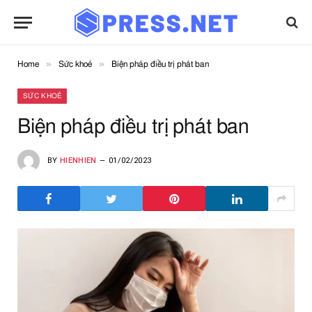
»
»
Home
Sức khoẻ
Biện pháp điều trị phát ban
SỨC KHOẺ
Biện pháp điều trị phát ban
BY
HIENHIEN
01/02/2023