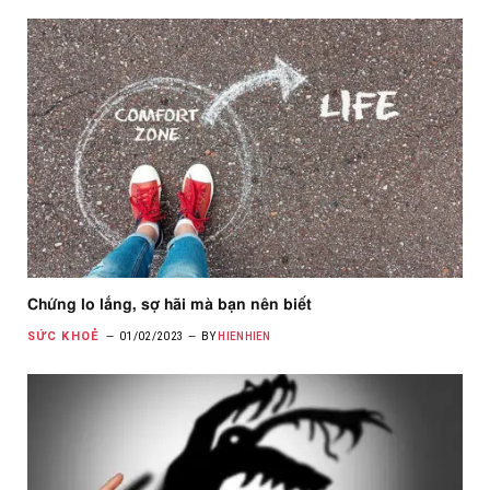
Chứng lo lắng, sợ hãi mà bạn nên biết
SỨC KHOẺ
01/02/2023
BY
HIENHIEN