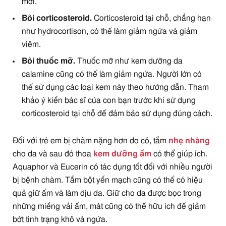
mới.
Bôi corticosteroid.
Corticosteroid tại chỗ, chẳng hạn
như hydrocortison, có thể làm giảm ngứa và giảm
viêm.
Bôi thuốc mỡ.
Thuốc mỡ như kem dưỡng da
calamine cũng có thể làm giảm ngứa. Người lớn có
thể sử dụng các loại kem này theo hướng dẫn. Tham
khảo ý kiến ​​​​bác sĩ của con bạn trước khi sử dụng
corticosteroid tại chỗ để đảm bảo sử dụng đúng cách.
Đối với trẻ em bị chàm nặng hơn do cỏ, tắm
nhẹ nhàng
cho da và sau đó thoa
kem dưỡng ẩm
có thể giúp ích.
Aquaphor và Eucerin có tác dụng tốt đối với nhiều người
bị bệnh chàm. Tắm bột yến mạch cũng có thể có hiệu
quả giữ ẩm và làm dịu da. Giữ cho da được bọc trong
những miếng vải ẩm, mát cũng có thể hữu ích để giảm
bớt tình trạng khô và ngứa.