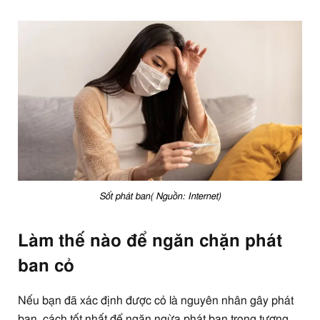
Sốt phát ban( Nguồn: Internet)
Làm thế nào để ngăn chặn phát
ban cỏ
Nếu bạn đã xác định được cỏ là nguyên nhân gây phát
ban, cách tốt nhất để ngăn ngừa phát ban trong tương