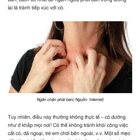
lai là tránh tiếp xúc với cỏ.
Ngăn chặn phát ban( Nguồn: Internet)
Tuy nhiên, điều này thường không thực tế – cỏ dường
như ở khắp mọi nơi! Có thể không tránh khỏi công việc
cắt cỏ, dã ngoại, trẻ em chơi bên ngoài, v.v. Một số mẹo