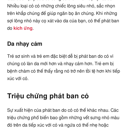
Nhiều loại cỏ có những chiếc lông siêu nhỏ, sắc nhọn
trên khắp chúng để giúp ngăn bọ ăn chúng. Khi những
sợi lông nhỏ này cọ xát vào da của bạn, có thể phát ban
do
kích ứng
.
Da nhạy cảm
Trẻ sơ sinh và trẻ em đặc biệt dễ bị phát ban do cỏ vì
chúng có làn da mới hơn và nhạy cảm hơn. Trẻ em bị
bệnh chàm có thể thấy rằng nó trở nên tồi tệ hơn khi tiếp
xúc với cỏ.
Triệu chứng phát ban cỏ
Sự xuất hiện của phát ban do cỏ có thể khác nhau. Các
triệu chứng phổ biến bao gồm những vết sưng nhỏ màu
đỏ trên da tiếp xúc với cỏ và ngứa có thể nhẹ hoặc