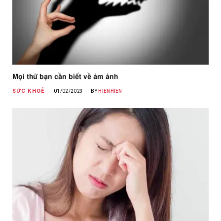
Mọi thứ bạn cần biết về ám ảnh
SỨC KHOẺ
01/02/2023
BY
HIENHIEN