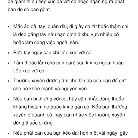
để giảm thiểu tiếp xúc da với cỏ hoặc ngăn ngừa phát
ban do cỏ bao gồm:
Mặc áo dài tay, quần dài, đi giày có tất hoặc thậm chí
là đeo găng tay nếu bạn định ở khu vực nhiều cỏ
hoặc làm công việc ngoài sân.
Rửa tay ngay sau khi tiếp xúc với cỏ.
Tắm (hoặc tắm cho con bạn) sau khi ra ngoài hoặc
tiếp xúc với cỏ.
Thường xuyên dưỡng ẩm cho làn da của bạn để giữ
cho nó khỏe mạnh và nguyên vẹn.
Nếu bạn bị dị ứng với cỏ, hãy cân nhắc dùng thuốc
kháng histamine trước khi ở gần cỏ. Nếu bạn thường
xuyên ở quanh cỏ, hãy cân nhắc việc thường xuyên
dùng thuốc dị ứng.
Nếu phát ban của bạn kéo dài hơn một vài ngày, gây