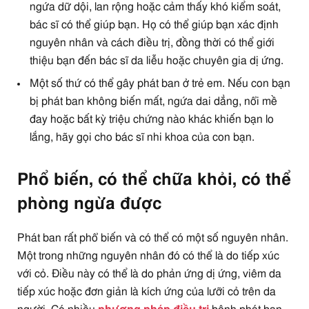
ngứa dữ dội, lan rộng hoặc cảm thấy khó kiểm soát,
bác sĩ có thể giúp bạn. Họ có thể giúp bạn xác định
nguyên nhân và cách điều trị, đồng thời có thể giới
thiệu bạn đến bác sĩ da liễu hoặc chuyên gia dị ứng.
Một số thứ có thể gây phát ban ở trẻ em. Nếu con bạn
bị phát ban không biến mất, ngứa dai dẳng, nổi mề
đay hoặc bất kỳ triệu chứng nào khác khiến bạn lo
lắng, hãy gọi cho bác sĩ nhi khoa của con bạn.
Phổ biến, có thể chữa khỏi, có thể
phòng ngừa được
Phát ban rất phổ biến và có thể có một số nguyên nhân.
Một trong những nguyên nhân đó có thể là do tiếp xúc
với cỏ. Điều này có thể là do phản ứng dị ứng, viêm da
tiếp xúc hoặc đơn giản là kích ứng của lưỡi cỏ trên da