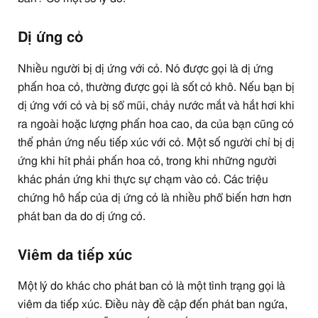
Dị ứng cỏ
Nhiều người bị dị ứng với cỏ. Nó được gọi là dị ứng
phấn hoa cỏ, thường được gọi là sốt cỏ khô. Nếu bạn bị
dị ứng với cỏ và bị sổ mũi, chảy nước mắt và hắt hơi khi
ra ngoài hoặc lượng phấn hoa cao, da của bạn cũng có
thể phản ứng nếu tiếp xúc với cỏ. Một số người chỉ bị dị
ứng khi hít phải phấn hoa cỏ, trong khi những người
khác phản ứng khi thực sự chạm vào cỏ. Các triệu
chứng hô hấp của dị ứng cỏ là nhiều phổ biến hơn hơn
phát ban da do dị ứng cỏ.
Viêm da tiếp xúc
Một lý do khác cho phát ban cỏ là một tình trạng gọi là
viêm da tiếp xúc. Điều này đề cập đến phát ban ngứa,