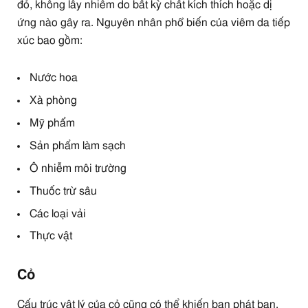
đỏ, không lây nhiễm do bất kỳ chất kích thích hoặc dị
ứng nào gây ra. Nguyên nhân phổ biến của viêm da tiếp
xúc bao gồm:
Nước hoa
Xà phòng
Mỹ phẩm
Sản phẩm làm sạch
Ô nhiễm môi trường
Thuốc trừ sâu
Các loại vải
Thực vật
Cỏ
Cấu trúc vật lý của cỏ cũng có thể khiến bạn phát ban.