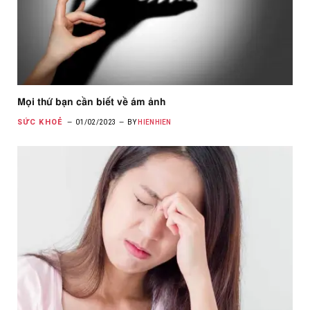
Mọi thứ bạn cần biết về ám ảnh
SỨC KHOẺ
01/02/2023
BY
HIENHIEN