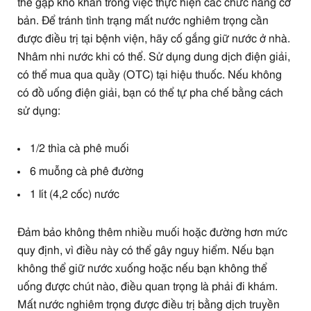
thể gặp khó khăn trong việc thực hiện các chức năng cơ
bản. Để tránh tình trạng mất nước nghiêm trọng cần
được điều trị tại bệnh viện, hãy cố gắng giữ nước ở nhà.
Nhâm nhi nước khi có thể. Sử dụng dung dịch điện giải,
có thể mua qua quầy (OTC) tại hiệu thuốc. Nếu không
có đồ uống điện giải, bạn có thể tự pha chế bằng cách
sử dụng:
1/2 thìa cà phê muối
6 muỗng cà phê đường
1 lít (4,2 cốc) nước
Đảm bảo không thêm nhiều muối hoặc đường hơn mức
quy định, vì điều này có thể gây nguy hiểm. Nếu bạn
không thể giữ nước xuống hoặc nếu bạn không thể
uống được chút nào, điều quan trọng là phải đi khám.
Mất nước nghiêm trọng được điều trị bằng dịch truyền