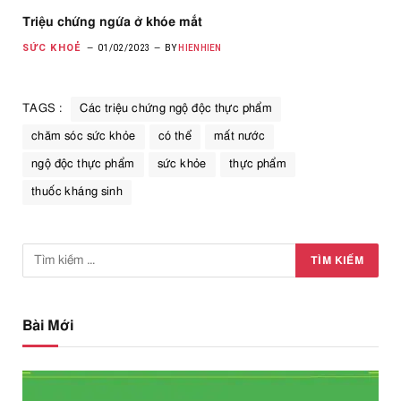
Triệu chứng ngứa ở khóe mắt
SỨC KHOẺ
01/02/2023
BY
HIENHIEN
TAGS :
Các triệu chứng ngộ độc thực phẩm
chăm sóc sức khỏe
có thể
mất nước
ngộ độc thực phẩm
sức khỏe
thực phẩm
thuốc kháng sinh
Bài Mới