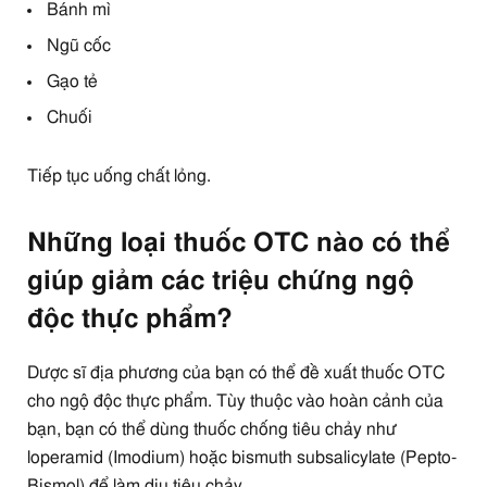
Bánh mì
Ngũ cốc
Gạo tẻ
Chuối
Tiếp tục uống chất lỏng.
Những loại thuốc OTC nào có thể
giúp giảm các triệu chứng ngộ
độc thực phẩm?
Dược sĩ địa phương của bạn có thể đề xuất thuốc OTC
cho ngộ độc thực phẩm. Tùy thuộc vào hoàn cảnh của
bạn, bạn có thể dùng thuốc chống tiêu chảy như
loperamid (Imodium) hoặc bismuth subsalicylate (Pepto-
Bismol) để làm dịu tiêu chảy.