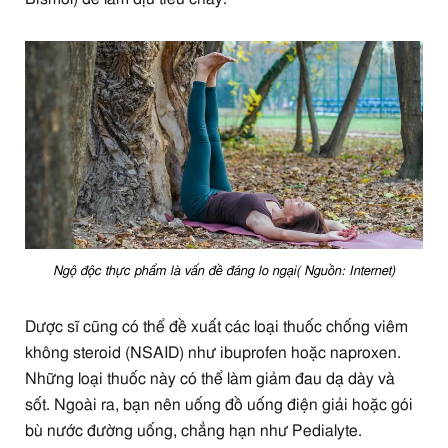
Ngộ độc thực phẩm là vấn đề đáng lo ngại( Nguồn: Internet)
Dược sĩ cũng có thể đề xuất các loại thuốc chống viêm
không steroid (NSAID) như ibuprofen hoặc naproxen.
Những loại thuốc này có thể làm giảm đau dạ dày và
sốt. Ngoài ra, bạn nên uống đồ uống điện giải hoặc gói
bù nước đường uống, chẳng hạn như Pedialyte.