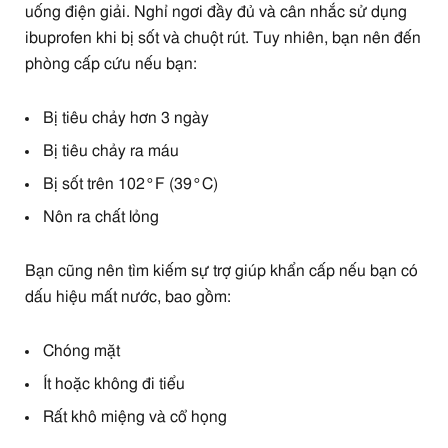
uống điện giải. Nghỉ ngơi đầy đủ và cân nhắc sử dụng
ibuprofen khi bị sốt và chuột rút. Tuy nhiên, bạn nên đến
phòng cấp cứu nếu bạn:
Bị tiêu chảy hơn 3 ngày
Bị tiêu chảy ra máu
Bị sốt trên 102°F (39°C)
Nôn ra chất lỏng
Bạn cũng nên tìm kiếm sự trợ giúp khẩn cấp nếu bạn có
dấu hiệu mất nước, bao gồm:
Chóng mặt
Ít hoặc không đi tiểu
Rất khô miệng và cổ họng