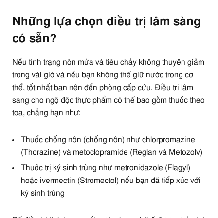
Những lựa chọn điều trị lâm sàng
có sẵn?
Nếu tình trạng nôn mửa và tiêu chảy không thuyên giảm
trong vài giờ và nếu bạn không thể giữ nước trong cơ
thể, tốt nhất bạn nên đến phòng cấp cứu. Điều trị lâm
sàng cho ngộ độc thực phẩm có thể bao gồm thuốc theo
toa, chẳng hạn như:
Thuốc chống nôn (chống nôn) như chlorpromazine
(Thorazine) và metoclopramide (Reglan và Metozolv)
Thuốc trị ký sinh trùng như metronidazole (Flagyl)
hoặc ivermectin (Stromectol) nếu bạn đã tiếp xúc với
ký sinh trùng