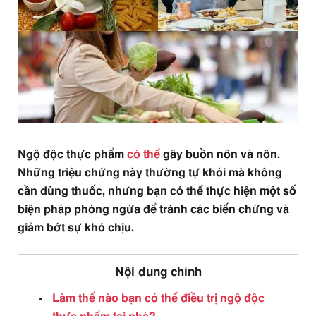
Ngộ độc thực phẩm
có thể
gây buồn nôn và nôn.
Những triệu chứng này thường tự khỏi mà không
cần dùng thuốc, nhưng bạn có thể thực hiện một số
biện pháp phòng ngừa để tránh các biến chứng và
giảm bớt sự khó chịu.
Nội dung chính
Làm thế nào bạn có thể điều trị ngộ độc