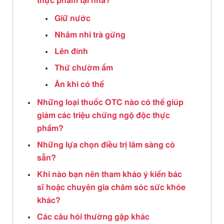
thực phẩm tại nhà?
Giữ nước
Nhâm nhi trà gừng
Lên đỉnh
Thử chườm ấm
Ăn khi có thể
Những loại thuốc OTC nào có thể giúp
giảm các triệu chứng ngộ độc thực
phẩm?
Những lựa chọn điều trị lâm sàng có
sẵn?
Khi nào bạn nên tham khảo ý kiến ​​bác
sĩ hoặc chuyên gia chăm sóc sức khỏe
khác?
Các câu hỏi thường gặp khác