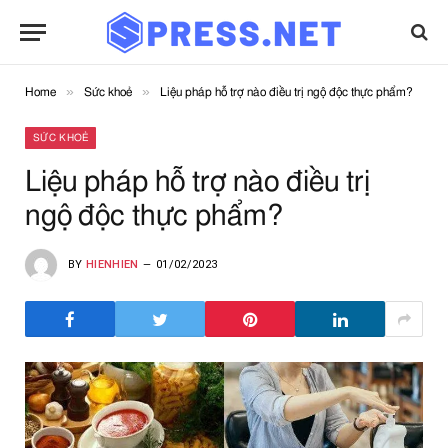
»
»
Home
Sức khoẻ
Liệu pháp hỗ trợ nào điều trị ngộ độc thực phẩm?
SỨC KHOẺ
Liệu pháp hỗ trợ nào điều trị
ngộ độc thực phẩm?
BY
HIENHIEN
01/02/2023