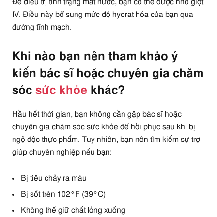
Để điều trị tình trạng mất nước, bạn có thể được nhỏ giọt
IV. Điều này bổ sung mức độ hydrat hóa của bạn qua
đường tĩnh mạch.
Khi nào bạn nên tham khảo ý
kiến ​​bác sĩ hoặc chuyên gia chăm
sóc
sức khỏe
khác?
Hầu hết thời gian, bạn không cần gặp bác sĩ hoặc
chuyên gia chăm sóc sức khỏe để hồi phục sau khi bị
ngộ độc thực phẩm. Tuy nhiên, bạn nên tìm kiếm sự trợ
giúp chuyên nghiệp nếu bạn:
Bị tiêu chảy ra máu
Bị sốt trên 102°F (39°C)
Không thể giữ chất lỏng xuống