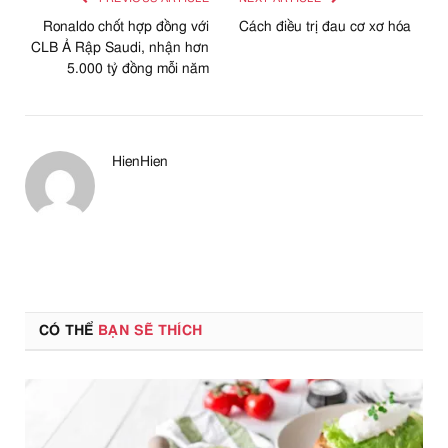
Ronaldo chốt hợp đồng với
Cách điều trị đau cơ xơ hóa
CLB Ả Rập Saudi, nhận hơn
5.000 tỷ đồng mỗi năm
HienHien
CÓ THỂ
BẠN SẼ THÍCH