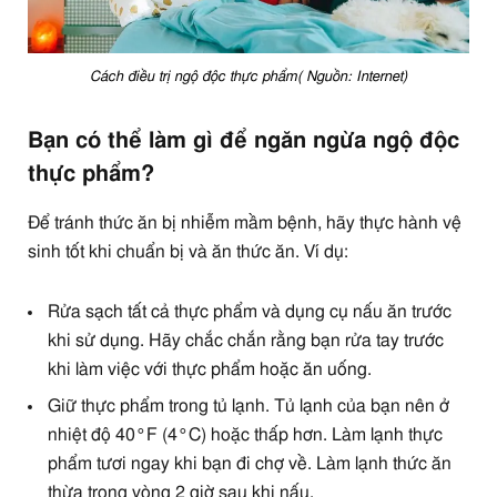
Cách điều trị ngộ độc thực phẩm( Nguồn: Internet)
Bạn có thể làm gì để ngăn ngừa ngộ độc
thực phẩm?
Để tránh thức ăn bị nhiễm mầm bệnh, hãy thực hành vệ
sinh tốt khi chuẩn bị và ăn thức ăn. Ví dụ:
Rửa sạch tất cả thực phẩm và dụng cụ nấu ăn trước
khi sử dụng. Hãy chắc chắn rằng bạn rửa tay trước
khi làm việc với thực phẩm hoặc ăn uống.
Giữ thực phẩm trong tủ lạnh. Tủ lạnh của bạn nên ở
nhiệt độ 40°F (4°C) hoặc thấp hơn. Làm lạnh thực
phẩm tươi ngay khi bạn đi chợ về. Làm lạnh thức ăn
thừa trong vòng 2 giờ sau khi nấu.