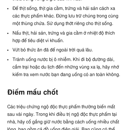
Để thịt sống, thịt gia cầm, trứng và hải sản cách xa
các thực phẩm khác. Đừng lưu trữ chúng trong cùng
một thùng chứa. Sử dụng thớt riêng cho thịt sống.
Nấu thịt, hải sản, trứng và gia cầm ở nhiệt độ thích
hợp để tiêu diệt vi khuẩn.
Vứt bỏ thức ăn đã để ngoài trời quá lâu.
Tránh uống nước bị ô nhiễm. Khi đi bộ đường dài,
cắm trại hoặc du lịch đến những vùng xa lạ, hãy nhớ
kiểm tra xem nước bạn đang uống có an toàn không.
Điểm mấu chốt
Các triệu chứng ngộ độc thực phẩm thường biến mất
sau vài ngày. Trong khi điều trị ngộ độc thực phẩm tại
nhà, hãy cố gắng giữ nước bằng cách uống nhiều chất
lỏng, bao gồm cả đồ uống điện giải. Bạn cũng có thể