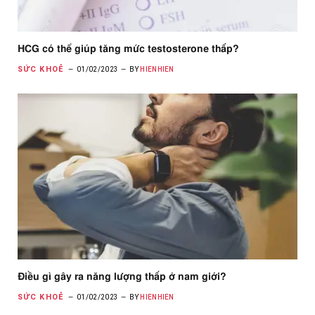
HCG có thể giúp tăng mức testosterone thấp?
SỨC KHOẺ
01/02/2023
BY
HIENHIEN
Điều gì gây ra năng lượng thấp ở nam giới?
SỨC KHOẺ
01/02/2023
BY
HIENHIEN