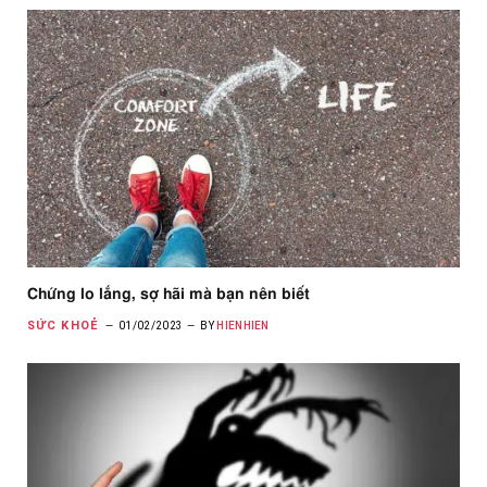
Chứng lo lắng, sợ hãi mà bạn nên biết
SỨC KHOẺ
01/02/2023
BY
HIENHIEN