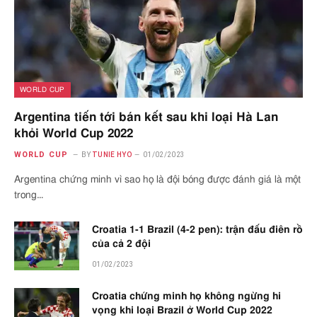
WORLD CUP
Argentina tiến tới bán kết sau khi loại Hà Lan
khỏi World Cup 2022
WORLD CUP
BY
TUNIE HYO
01/02/2023
Argentina chứng minh vì sao họ là đội bóng được đánh giá là một
trong…
Croatia 1-1 Brazil (4-2 pen): trận đấu điên rồ
của cả 2 đội
01/02/2023
Croatia chứng minh họ không ngừng hi
vọng khi loại Brazil ở World Cup 2022