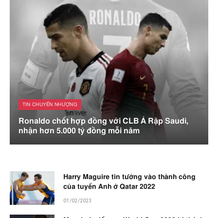
TIN CHUYỂN NHƯỢNG
Ronaldo chốt hợp đồng với CLB Ả Rập Saudi,
nhận hơn 5.000 tỷ đồng mỗi năm
Harry Maguire tin tưởng vào thành công
của tuyển Anh ở Qatar 2022
01/02/2023