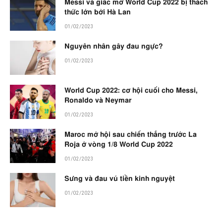
Messi và giấc mơ World Cup 2022 bị thách
thức lớn bởi Hà Lan
01/02/2023
Nguyên nhân gây đau ngực?
01/02/2023
World Cup 2022: cơ hội cuối cho Messi,
Ronaldo và Neymar
01/02/2023
Maroc mở hội sau chiến thắng trước La
Roja ở vòng 1/8 World Cup 2022
01/02/2023
Sưng và đau vú tiền kinh nguyệt
01/02/2023