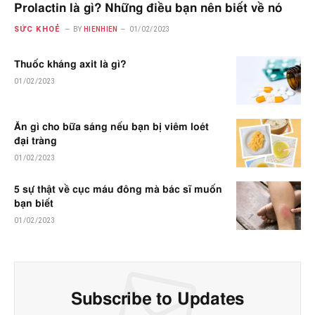
Prolactin là gì? Những điều bạn nên biết về nó
SỨC KHOẺ
BY
HIENHIEN
01/02/2023
Thuốc kháng axit là gì?
01/02/2023
Ăn gì cho bữa sáng nếu bạn bị viêm loét
đại tràng
01/02/2023
5 sự thật về cục máu đông mà bác sĩ muốn
bạn biết
01/02/2023
Subscribe to Updates