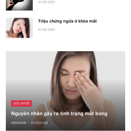
01/02/2023
Triệu chứng ngứa ở khóe mắt
01/02/2023
SỨC KHOẺ
Nguyên nhân gây ra tình trạng mắt bỏng
HIENHIEN
01/02/2023