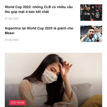
World Cup 2022: những CLB có nhiều cầu
thủ góp mặt ở bán kết nhất
01/02/2023
Argentina tại World Cup 2022 là giành cho
Messi
01/02/2023
SỨC KHOẺ