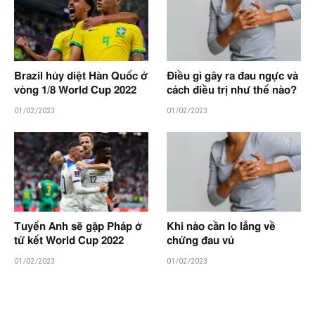
Brazil hủy diệt Hàn Quốc ở
Điều gì gây ra đau ngực và
vòng 1/8 World Cup 2022
cách điều trị như thế nào?
01/02/2023
01/02/2023
Tuyển Anh sẽ gặp Pháp ở
Khi nào cần lo lắng về
tứ kết World Cup 2022
chứng đau vú
01/02/2023
01/02/2023