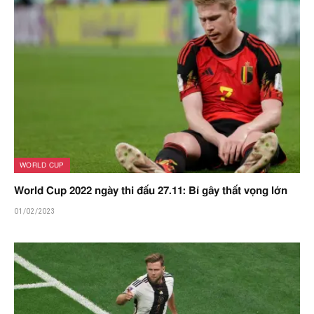
WORLD CUP
World Cup 2022 ngày thi đấu 27.11: Bỉ gây thất vọng lớn
01/02/2023