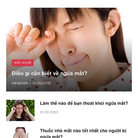
SỨC KHOẺ
Điều gì cần biết về ngứa mắt?
HIENHIEN
01/02/2023
Làm thế nào để bạn thoát khỏi ngứa mắt?
01/02/2023
Thuốc nhỏ mắt nào tốt nhất cho người bị
ngứa mắt?