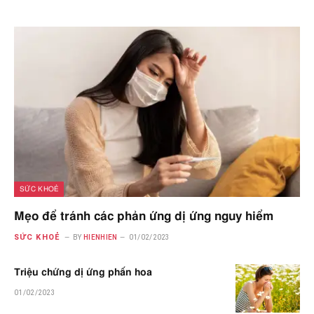
SỨC KHOẺ
Mẹo để tránh các phản ứng dị ứng nguy hiểm
SỨC KHOẺ
BY
HIENHIEN
01/02/2023
Triệu chứng dị ứng phấn hoa
01/02/2023