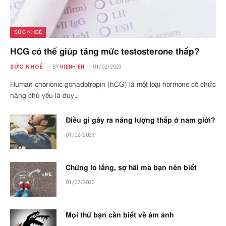
SỨC KHOẺ
HCG có thể giúp tăng mức testosterone thấp?
SỨC KHOẺ
BY
HIENHIEN
01/02/2023
Human chorionic gonadotropin (hCG) là một loại hormone có chức
năng chủ yếu là duy…
Điều gì gây ra năng lượng thấp ở nam giới?
01/02/2023
Chứng lo lắng, sợ hãi mà bạn nên biết
01/02/2023
Mọi thứ bạn cần biết về ám ảnh