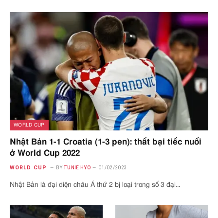
WORLD CUP
Nhật Bản 1-1 Croatia (1-3 pen): thất bại tiếc nuối
ở World Cup 2022
WORLD CUP
BY
TUNIE HYO
01/02/2023
Nhật Bản là đại diện châu Á thứ 2 bị loại trong số 3 đại…