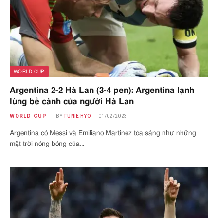
WORLD CUP
Argentina 2-2 Hà Lan (3-4 pen): Argentina lạnh
lùng bẻ cánh của người Hà Lan
WORLD CUP
BY
TUNIE HYO
01/02/2023
Argentina có Messi và Emiliano Martinez tỏa sáng như những
mặt trời nóng bỏng của…