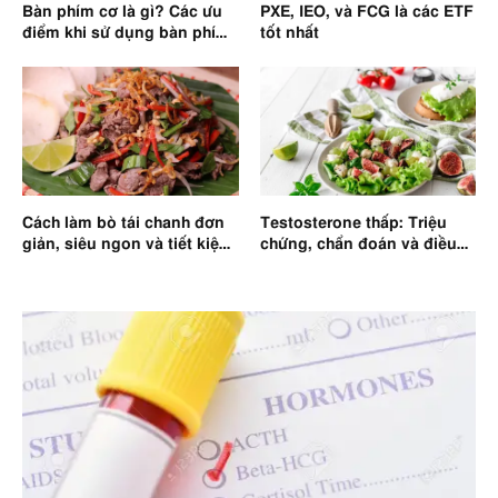
Bàn phím cơ là gì? Các ưu
PXE, IEO, và FCG là các ETF
điểm khi sử dụng bàn phím
tốt nhất
cơ
Cách làm bò tái chanh đơn
Testosterone thấp: Triệu
giản, siêu ngon và tiết kiệm
chứng, chẩn đoán và điều
thời gian
trị