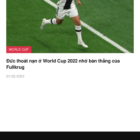
WORLD CUP
Đức thoát nạn ở World Cup 2022 nhờ bàn thắng của
Fullkrug
01/02/2023