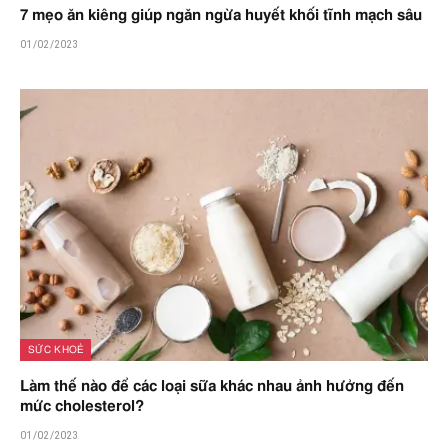
7 mẹo ăn kiêng giúp ngăn ngừa huyết khối tĩnh mạch sâu
01/02/2023
SỨC KHOẺ
Làm thế nào để các loại sữa khác nhau ảnh hưởng đến
mức cholesterol?
01/02/2023