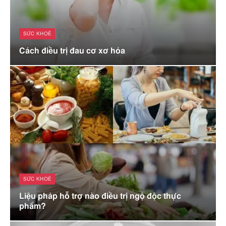
SỨC KHOẺ
Cách điều trị đau cơ xơ hóa
SỨC KHOẺ
Liệu pháp hỗ trợ nào điều trị ngộ độc thực
phẩm?