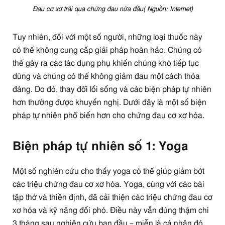
Đau cơ xơ trải qua chứng đau nửa đầu( Nguồn: Internet)
Tuy nhiên, đối với một số người, những loại thuốc này
có thể không cung cấp giải pháp hoàn hảo. Chúng có
thể gây ra các tác dụng phụ khiến chúng khó tiếp tục
dùng và chúng có thể không giảm đau một cách thỏa
đáng. Do đó, thay đổi lối sống và các biện pháp tự nhiên
hơn thường được khuyến nghị. Dưới đây là một số biện
pháp tự nhiên phổ biến hơn cho chứng đau cơ xơ hóa.
Biện pháp tự nhiên số 1: Yoga
Một số nghiên cứu cho thấy yoga có thể giúp giảm bớt
các triệu chứng đau cơ xơ hóa. Yoga, cùng với các bài
tập thở và thiền định, đã cải thiện các triệu chứng đau cơ
xơ hóa và kỹ năng đối phó. Điều này vẫn đúng thậm chí
3 tháng sau nghiên cứu ban đầu – miễn là cá nhân đó