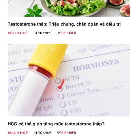
Testosterone thấp: Triệu chứng, chẩn đoán và điều trị
SỨC KHOẺ
01/02/2023
BY
HIENHIEN
HCG có thể giúp tăng mức testosterone thấp?
SỨC KHOẺ
01/02/2023
BY
HIENHIEN