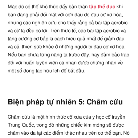
Mặc dù có thể khó thúc đẩy bản thân
tập thể dục
khi
bạn đang phải đối mặt với cơn đau do đau cơ xơ hóa,
nhưng các nghiên cứu cho thấy rằng cả bài tập aerobic
và cử tạ đều có lợi. Trên thực tế, các bài tập aerobic và
tăng cường cơ bắp là cách hiệu quả nhất để giảm đau
và cải thiện sức khỏe ở những người bị đau cơ xơ hóa.
Nếu bạn chưa từng nâng tạ trước đây, hãy đảm bảo trao
đổi với huấn luyện viên cá nhân được chứng nhận về
một số động tác hữu ích để bắt đầu.
Biện pháp tự nhiên 5: Châm cứu
Châm cứu là một hình thức cổ xưa của y học cổ truyền
Trung Quốc, trong đó những chiếc kim mỏng sẽ được
châm vào da tại các điểm khác nhau trên cơ thể bạn. Nó