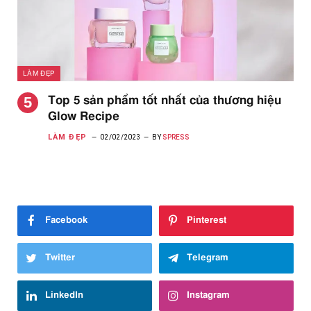
LÀM ĐẸP
Top 5 sản phẩm tốt nhất của thương hiệu
Glow Recipe
LÀM ĐẸP
02/02/2023
BY
SPRESS
Facebook
Pinterest
Twitter
Telegram
LinkedIn
Instagram