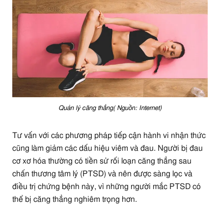
Quản lý căng thẳng( Nguồn: Internet)
Tư vấn với các phương pháp tiếp cận hành vi nhận thức
cũng làm giảm các dấu hiệu viêm và đau. Người bị đau
cơ xơ hóa thường có tiền sử rối loạn căng thẳng sau
chấn thương tâm lý (PTSD) và nên được sàng lọc và
điều trị chứng bệnh này, vì những người mắc PTSD có
thể bị căng thẳng nghiêm trọng hơn.