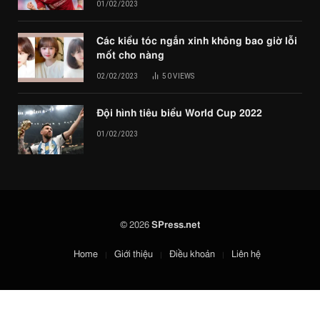
01/02/2023
Các kiểu tóc ngắn xinh không bao giờ lỗi
mốt cho nàng
02/02/2023
50
VIEWS
Đội hình tiêu biểu World Cup 2022
01/02/2023
© 2026
SPress.net
Home
Giới thiệu
Điều khoản
Liên hệ