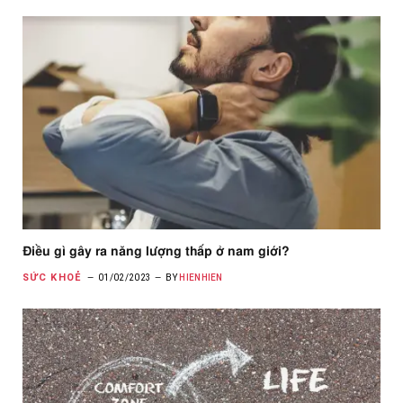
Điều gì gây ra năng lượng thấp ở nam giới?
SỨC KHOẺ
01/02/2023
BY
HIENHIEN