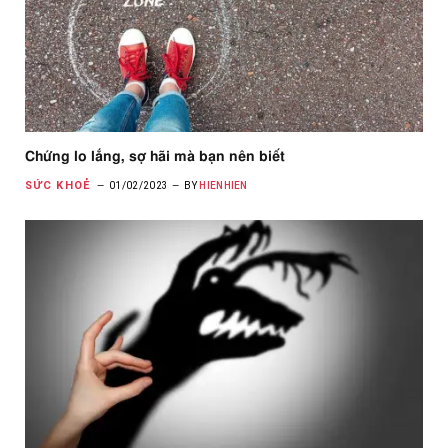
Chứng lo lắng, sợ hãi mà bạn nên biết
SỨC KHOẺ
01/02/2023
BY
HIENHIEN