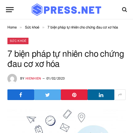
»
»
Home
Sức khoẻ
7 biện pháp tự nhiên cho chứng đau cơ xơ hóa
SỨC KHOẺ
7 biện pháp tự nhiên cho chứng
đau cơ xơ hóa
BY
HIENHIEN
01/02/2023