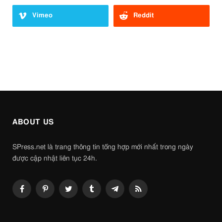
Vimeo
Reddit
ABOUT US
SPress.net là trang thông tin tổng hợp mới nhất trong ngày
được cập nhật liên tục 24h.
Facebook
Pinterest
Twitter
Tumblr
Telegram
RSS