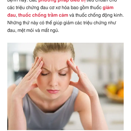
các triệu chứng đau cơ xơ hóa bao gồm thuốc
giảm
đau
,
thuốc chống trầm cảm
và thuốc chống động kinh.
Những thứ này có thể giúp giảm các triệu chứng như
đau, mệt mỏi và mất ngủ.