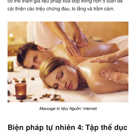
có thể tham gia liệu pháp xoa bóp trong hơn 5 tuần đã
cải thiện các triệu chứng đau, lo lắng và trầm cảm.
Massage trị liệu( Nguồn: Internet)
Biện pháp tự nhiên 4: Tập thể dục