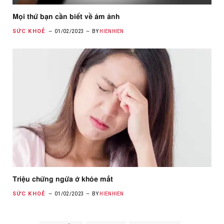
Mọi thứ bạn cần biết về ám ảnh
SỨC KHOẺ
01/02/2023
BY
HIENHIEN
Triệu chứng ngứa ở khóe mắt
SỨC KHOẺ
01/02/2023
BY
HIENHIEN