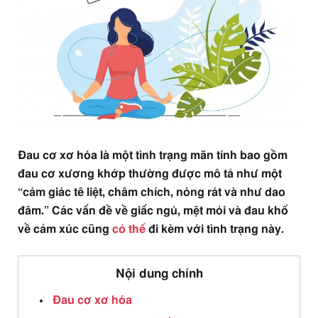
Đau cơ xơ hóa là một tình trạng mãn tính bao gồm
đau cơ xương khớp thường được mô tả như một
“cảm giác tê liệt, châm chích, nóng rát và như dao
đâm.” Các vấn đề về giấc ngủ, mệt mỏi và đau khổ
về cảm xúc cũng
có thể
đi kèm với tình trạng này.
Nội dung chính
Đau cơ xơ hóa