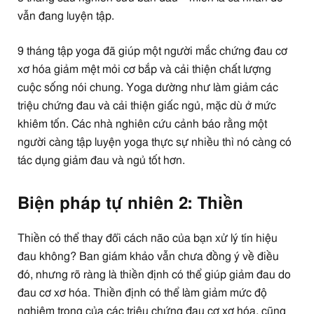
vẫn đang luyện tập.
9 tháng tập yoga đã giúp một người mắc chứng đau cơ
xơ hóa giảm mệt mỏi cơ bắp và cải thiện chất lượng
cuộc sống nói chung. Yoga dường như làm giảm các
triệu chứng đau và cải thiện giấc ngủ, mặc dù ở mức
khiêm tốn. Các nhà nghiên cứu cảnh báo rằng một
người càng tập luyện yoga thực sự nhiều thì nó càng có
tác dụng giảm đau và ngủ tốt hơn.
Biện pháp tự nhiên 2: Thiền
Thiền có thể thay đổi cách não của bạn xử lý tín hiệu
đau không? Ban giám khảo vẫn chưa đồng ý về điều
đó, nhưng rõ ràng là thiền định có thể giúp giảm đau do
đau cơ xơ hóa. Thiền định có thể làm giảm mức độ
nghiêm trọng của các triệu chứng đau cơ xơ hóa, cũng