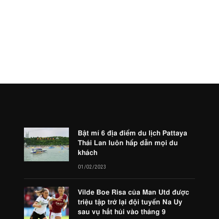
Bật mí 6 địa điểm du lịch Pattaya
Thái Lan luôn hấp dẫn mọi du
khách
01/02/2023
Vilde Boe Risa của Man Utd được
triệu tập trở lại đội tuyển Na Uy
sau vụ hắt hủi vào tháng 9