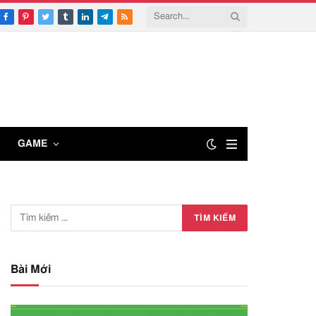
Facebook
Pinterest
Twitter
Tumblr
LinkedIn
Telegram
RSS
GAME
Bài Mới