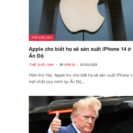
THẾ GIỚI 24H
Apple cho biết họ sẽ sản xuất iPhone 14 ở
Ấn Độ
THẾ GIỚI 24H
BY
SPRESS
01/02/2023
Hôm thứ Hai, Apple Inc cho biết họ sẽ sản xuất iPhone 1
mới nhất của mình tại Ấn Độ,…