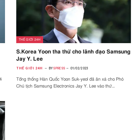
THẾ GIỚI 24H
S.Korea Yoon tha thứ cho lãnh đạo Samsung
Jay Y. Lee
THẾ GIỚI 24H
BY
SPRESS
01/02/2023
4
Tổng thống Hàn Quốc Yoon Suk-yeol đã ân xá cho Phó
Chủ tịch Samsung Electronics Jay Y. Lee vào thứ…