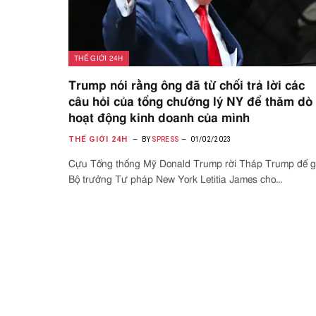
THẾ GIỚI 24H
Trump nói rằng ông đã từ chối trả lời các
câu hỏi của tổng chưởng lý NY để thăm dò
hoạt động kinh doanh của mình
THẾ GIỚI 24H
BY
SPRESS
01/02/2023
Cựu Tổng thống Mỹ Donald Trump rời Tháp Trump để 
Bộ trưởng Tư pháp New York Letitia James cho…