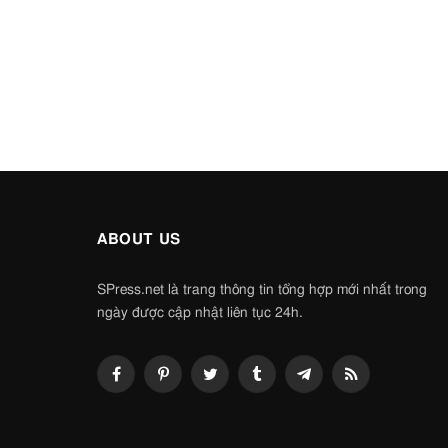
ABOUT US
SPress.net là trang thông tin tổng hợp mới nhất trong
ngày được cập nhật liên tục 24h.
Facebook
Pinterest
Twitter
Tumblr
Telegram
RSS