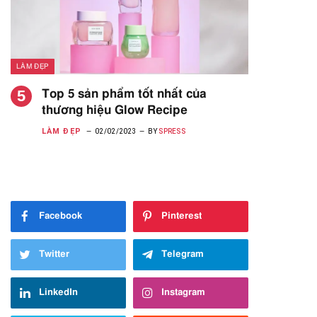
LÀM ĐẸP
Top 5 sản phẩm tốt nhất của
thương hiệu Glow Recipe
LÀM ĐẸP
02/02/2023
BY
SPRESS
Facebook
Pinterest
Twitter
Telegram
LinkedIn
Instagram