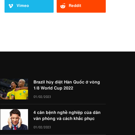
Vimeo
Reddit
Brazil hủy diệt Hàn Quốc ở vòng
1/8 World Cup 2022
01/02/2023
4 căn bệnh nghề nghiệp của dân
văn phòng và cách khắc phục
01/02/2023