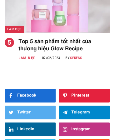
LÀM ĐẸP
Top 5 sản phẩm tốt nhất của
thương hiệu Glow Recipe
LÀM ĐẸP
02/02/2023
BY
SPRESS
Facebook
Pinterest
Twitter
Telegram
LinkedIn
Instagram