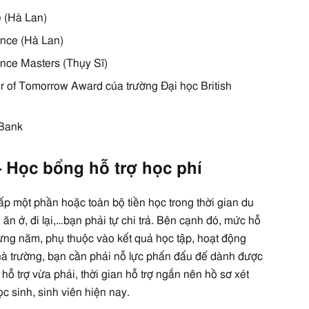
e (Hà Lan)
nce (Hà Lan)
nce Masters (Thụy Sĩ)
r of Tomorrow Award của trường Đại học British
 Bank
– Học bổng hỗ trợ học phí
ấp một phần hoặc toàn bộ tiền học trong thời gian du
 ăn ở, đi lại,…bạn phải tự chi trả. Bên cạnh đó, mức hỗ
từng năm, phụ thuộc vào kết quả học tập, hoạt động
hà trường, bạn cần phải nỗ lực phấn đấu để dành được
hỗ trợ vừa phải, thời gian hỗ trợ ngắn nên hồ sơ xét
c sinh, sinh viên hiện nay.