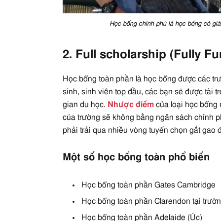
Học bổng chính phủ là học bổng có giá t
2. Full scholarship (Fully 
Học bổng toàn phần là học bổng được các trư
sinh, sinh viên top đầu, các bạn sẽ được tài tr
gian du học.
Nhược điểm
của loại học bổng 
của trường sẽ không bằng ngân sách chính ph
phải trải qua nhiều vòng tuyển chọn gắt gao 
Một số học bổng toàn phổ biến
Học bổng toàn phần Gates Cambridge
Học bổng toàn phần Clarendon tại trườ
Học bổng toàn phần Adelaide (Úc)