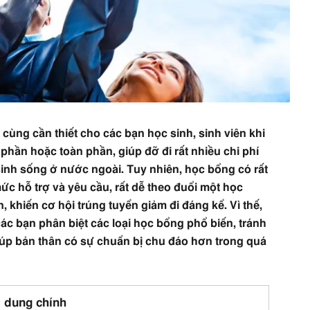
 cùng cần thiết cho các bạn học sinh, sinh viên khi
 phần hoặc toàn phần, giúp đỡ đi rất nhiều chi phí
 sinh sống ở nước ngoài. Tuy nhiên, học bổng có rất
mức hỗ trợ và yêu cầu, rất dễ theo đuổi một học
khiến cơ hội trúng tuyển giảm đi đáng kể. Vì thế,
các bạn phân biệt các loại học bổng phổ biến, tránh
iúp bản thân có sự chuẩn bị chu đáo hơn trong quá
 dung chính