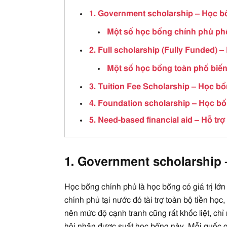
1. Government scholarship – Học b
Một số học bổng chính phủ ph
2. Full scholarship (Fully Funded) 
Một số học bổng toàn phổ biế
3. Tuition Fee Scholarship – Học bổ
4. Foundation scholarship – Học b
5. Need-based financial aid – Hỗ tr
1. Government scholarship
Học bổng chính phủ là học bổng có giá trị lớn
chính phủ tại nước đó tài trợ toàn bộ tiền học
nên mức độ cạnh tranh cũng rất khốc liệt, ch
hội nhận được suất học bổng này. Mỗi quốc g