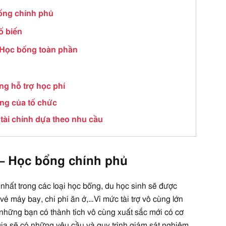
ổng chính phủ
ổ biến
– Học bổng toàn phần
n
ng hỗ trợ học phí
ổng của tổ chức
ợ tài chính dựa theo nhu cầu
 – Học bổng chính phủ
 nhất trong các loại học bổng, du học sinh sẽ được
, vé máy bay, chi phí ăn ở,…Vì mức tài trợ vô cùng lớn
ỉ những bạn có thành tích vô cùng xuất sắc mới có cơ
ia sẽ có những yêu cầu và quy trình giám sát nghiêm