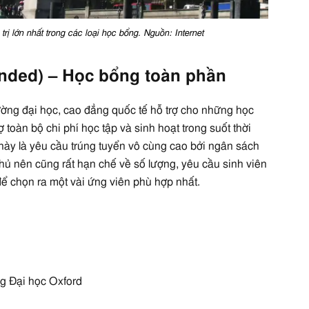
rị lớn nhất trong các loại học bổng. Nguồn: Internet
Funded) – Học bổng toàn phần
ờng đại học, cao đẳng quốc tế hỗ trợ cho những học
ợ toàn bộ chi phí học tập và sinh hoạt trong suốt thời
này là yêu cầu trúng tuyển vô cùng cao bởi ngân sách
ủ nên cũng rất hạn chế về số lượng, yêu cầu sinh viên
để chọn ra một vài ứng viên phù hợp nhất.
ng Đại học Oxford