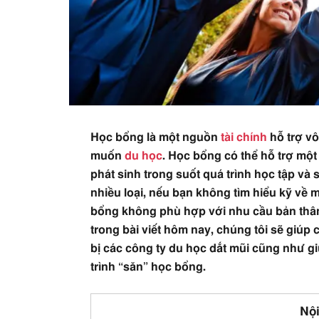
Học bổng là một nguồn
tài chính
hỗ trợ vô
muốn
du học
. Học bổng có thể hỗ trợ một
phát sinh trong suốt quá trình học tập và
nhiều loại, nếu bạn không tìm hiểu kỹ về 
bổng không phù hợp với nhu cầu bản thân, 
trong bài viết hôm nay, chúng tôi sẽ giúp 
bị các công ty du học dắt mũi cũng như g
trình “săn” học bổng.
Nội