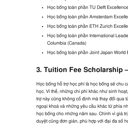
Học bổng toàn phần TU Delft Excellenc
Học bổng toàn phần Amsterdam Excelle
Học bổng toàn phần ETH Zurich Excelle
Học bổng toàn phần International Leade
Columbia (Canada)
Học bổng toàn phần Joint Japan World
3. Tuition Fee Scholarship 
Học bổng hỗ trợ học phí là học bổng sẽ chu c
học. Vì thế, những chi phí khác như sinh hoạt,
trợ này cũng không cố định mà thay đổi qua 
ngoại khoá và những yêu cầu khác từ phía n
học bổng cho những năm sau. Chính vì giá trị 
duyệt cũng đơn giản, phù hợp với đại đa số họ