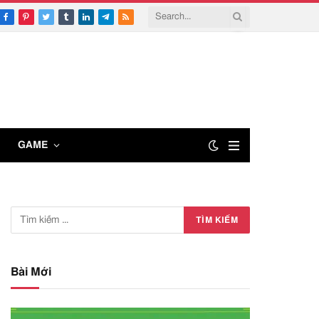
Facebook
Pinterest
Twitter
Tumblr
LinkedIn
Telegram
RSS
GAME
Bài Mới