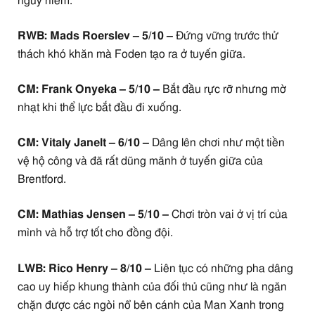
nguy hiểm.
RWB: Mads Roerslev – 5/10 –
Đứng vững trước thử
thách khó khăn mà Foden tạo ra ở tuyến giữa.
CM: Frank Onyeka – 5/10 –
Bắt đầu rực rỡ nhưng mờ
nhạt khi thể lực bắt đầu đi xuống.
CM: Vitaly Janelt – 6/10 –
Dâng lên chơi như một tiền
vệ hộ công và đã rất dũng mãnh ở tuyến giữa của
Brentford.
CM: Mathias Jensen – 5/10 –
Chơi tròn vai ở vị trí của
mình và hỗ trợ tốt cho đồng đội.
LWB: Rico Henry – 8/10 –
Liên tục có những pha dâng
cao uy hiếp khung thành của đối thủ cũng như là ngăn
chặn được các ngòi nổ bên cánh của Man Xanh trong