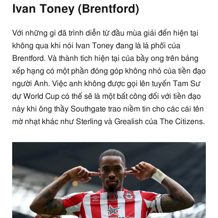
Ivan Toney (Brentford)
Với những gì đã trình diễn từ đầu mùa giải đến hiện tại
không qua khi nói Ivan Toney đang là lá phổi của
Brentford. Và thành tích hiện tại của bầy ong trên bảng
xếp hạng có một phần đóng góp không nhỏ của tiền đạo
người Anh. Việc anh không được gọi lên tuyển Tam Sư
dự World Cup có thể sẽ là một bất công đối với tiền đạo
này khi ông thầy Southgate trao niềm tin cho các cái tên
mờ nhạt khác như Sterling và Grealish của The Citizens.