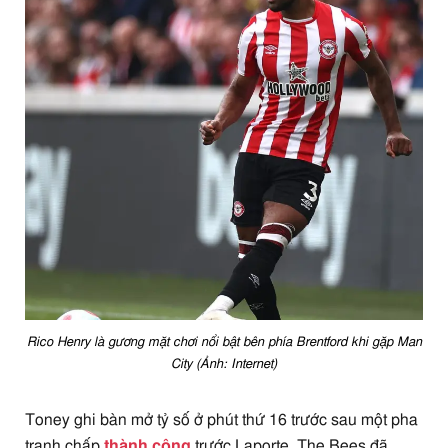
Rico Henry là gương mặt chơi nổi bật bên phía Brentford khi gặp Man
City (Ảnh: Internet)
Toney ghi bàn mở tỷ số ở phút thứ 16 trước sau một pha
tranh chấp
thành công
trước Laporte. The Bees đã