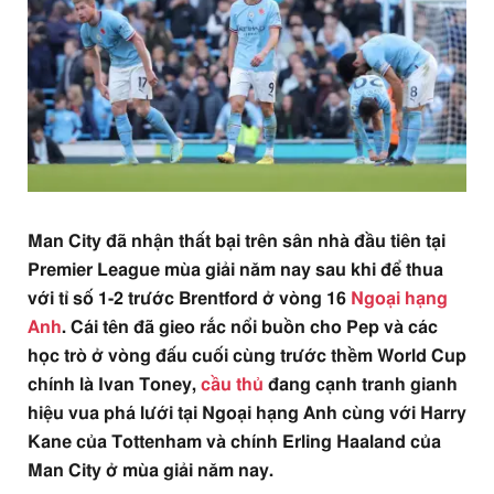
Man City đã nhận thất bại trên sân nhà đầu tiên tại
Premier League mùa giải năm nay sau khi để thua
với tỉ số 1-2 trước Brentford ở vòng 16
Ngoại hạng
Anh
. Cái tên đã gieo rắc nổi buồn cho Pep và các
học trò ở vòng đấu cuối cùng trước thềm World Cup
chính là Ivan Toney,
cầu thủ
đang cạnh tranh gianh
hiệu vua phá lưới tại Ngoại hạng Anh cùng với Harry
Kane của Tottenham và chính Erling Haaland của
Man City ở mùa giải năm nay.