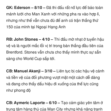
GK: Ederson – 8/10 –
Đã thi đấu rất nổ lực để bảo toàn
mảnh lưới cho Man Xanh với những pha ra vào hợp lí,
nhưng như thế vẫn chưa đủ để anh có trận thắng thứ
150 của mình tại Ngoại Hạng Anh
RB: John Stones – 4/10 –
Thi đấu mờ nhạt ở tuyến hậu
vệ và là người mắc lỗi vị trí trong bàn thắng đầu tiên của
Brentford. Stones vẫn chưa cho thấy mình thực sự sẵn
sàng cho World Cup sắp tới.
CB: Manuel Akanji – 3/10 –
Liên tục bị các hậu vệ cánh
và tiền vệ của đối phương vượt mặt một cách dễ dàng
và đang cho thấy dấu hiệu đi xuống của thể lực cũng
như phong độ
CB: Aymeric Laporte – 6/10 –
Tạo cảm giác yên tâm ở
trung tâm hàng thủ của Man City nhưng khả năng tranh