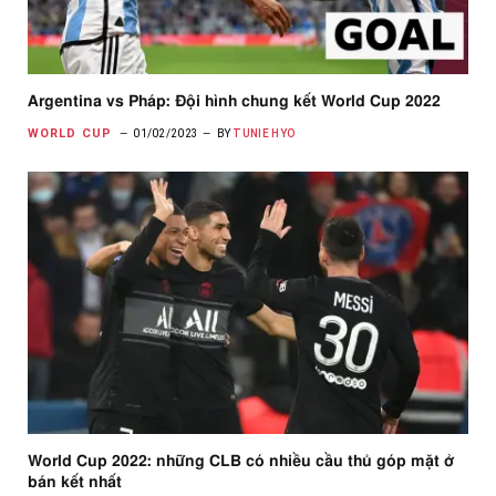
Argentina vs Pháp: Đội hình chung kết World Cup 2022
WORLD CUP
01/02/2023
BY
TUNIE HYO
World Cup 2022: những CLB có nhiều cầu thủ góp mặt ở
bán kết nhất