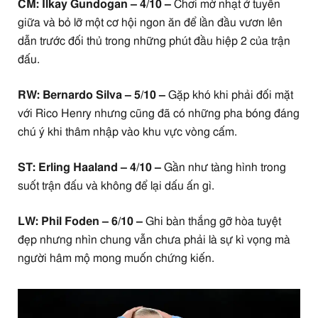
CM: Ilkay Gundogan – 4/10 –
Chơi mờ nhạt ở tuyến
giữa và bỏ lỡ một cơ hội ngon ăn để lần đầu vươn lên
dẫn trước đối thủ trong những phút đầu hiệp 2 của trận
đấu.
RW: Bernardo Silva – 5/10 –
Gặp khó khi phải đối mặt
với Rico Henry nhưng cũng đã có những pha bóng đáng
chú ý khi thâm nhập vào khu vực vòng cấm.
ST: Erling Haaland – 4/10 –
Gần như tàng hình trong
suốt trận đấu và không để lại dấu ấn gì.
LW: Phil Foden – 6/10 –
Ghi bàn thắng gỡ hòa tuyệt
đẹp nhưng nhìn chung vẫn chưa phải là sự kì vọng mà
người hâm mộ mong muốn chứng kiến.