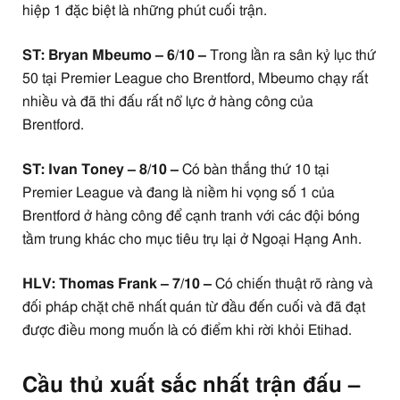
hiệp 1 đặc biệt là những phút cuối trận.
ST: Bryan Mbeumo – 6/10 –
Trong lần ra sân kỷ lục thứ
50 tại Premier League cho Brentford, Mbeumo chạy rất
nhiều và đã thi đấu rất nổ lực ở hàng công của
Brentford.
ST: Ivan Toney – 8/10 –
Có bàn thắng thứ 10 tại
Premier League và đang là niềm hi vọng số 1 của
Brentford ở hàng công để cạnh tranh với các đội bóng
tầm trung khác cho mục tiêu trụ lại ở Ngoại Hạng Anh.
HLV: Thomas Frank – 7/10 –
Có chiến thuật rõ ràng và
đối pháp chặt chẽ nhất quán từ đầu đến cuối và đã đạt
được điều mong muốn là có điểm khi rời khỏi Etihad.
Cầu thủ xuất sắc nhất trận đấu –