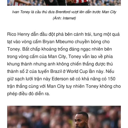
Ivan Toney là cầu thủ đưa Brentford vượt lên dẫn trước Man City
(Ảnh: Internet)
Rico Henry dẫn đầu đột phá bên cánh trái, tung một quả
tạt vào vòng cấm Bryan Mbeumo chuyền bóng cho
Toney. Bất chấp khoảng trống đáng ngạc nhiên bên
trong vòng cấm của Man City, Toney vẫn lao về phía
khung thành nhưng anh không chiến thắng được thủ
thành số 2 của tuyển Brazil ở World Cup lần này. Nếu
giữ sạch lưới trận này Ederson sẽ có khả năng có 150
trận thắng cùng với Man City tuy nhiên Toney không cho
phép điều đó diễn ra.