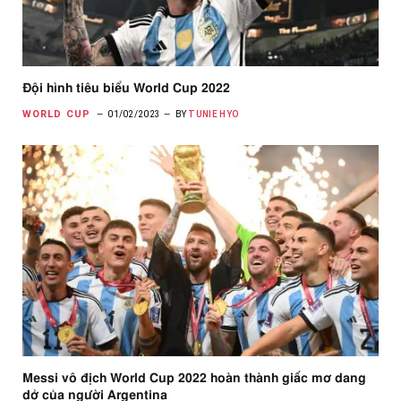
Đội hình tiêu biểu World Cup 2022
WORLD CUP
01/02/2023
BY
TUNIE HYO
Messi vô địch World Cup 2022 hoàn thành giấc mơ dang
dở của người Argentina