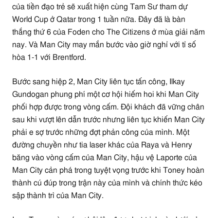
của tiền đạo trẻ sẽ xuất hiện cùng Tam Sư tham dự
World Cup ở Qatar trong 1 tuần nữa. Đây đã là bàn
thắng thứ 6 của Foden cho The Citizens ở mùa giải năm
nay. Và Man City may mắn bước vào giờ nghỉ với tỉ số
hòa 1-1 với Brentford.
Bước sang hiệp 2, Man City liên tục tấn công, Ilkay
Gundogan phung phí một cơ hội hiếm hoi khi Man City
phối hợp được trong vòng cấm. Đội khách đã vững chân
sau khi vượt lên dẫn trước nhưng liên tục khiến Man City
phải e sợ trước những đợt phản công của mình. Một
đường chuyền như tia laser khác của Raya và Henry
băng vào vòng cấm của Man City, hậu vệ Laporte của
Man City cản phá trong tuyệt vọng trước khi Toney hoàn
thành cú đúp trong trận này của mình và chính thức kéo
sập thành trì của Man City.