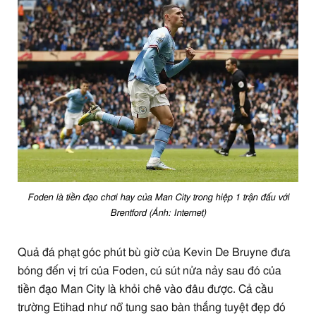
Foden là tiền đạo chơi hay của Man City trong hiệp 1 trận đấu với
Brentford (Ảnh: Internet)
Quả đá phạt góc phút bù giờ của Kevin De Bruyne đưa
bóng đến vị trí của Foden, cú sút nửa nảy sau đó của
tiền đạo Man City là khỏi chê vào đâu được. Cả cầu
trường Etihad như nổ tung sao bàn thắng tuyệt đẹp đó