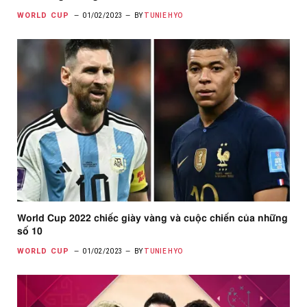
WORLD CUP
01/02/2023
BY
TUNIE HYO
World Cup 2022 chiếc giày vàng và cuộc chiến của những
số 10
WORLD CUP
01/02/2023
BY
TUNIE HYO