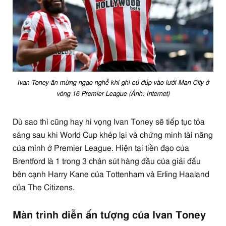
Ivan Toney ăn mừng ngạo nghễ khi ghi cú đúp vào lưới Man City ở
vòng 16 Premier League (Ảnh: Internet)
Dù sao thì cũng hay hi vọng Ivan Toney sẽ tiếp tục tỏa
sáng sau khi World Cup khép lại và chứng minh tài năng
của mình ở Premier League. Hiện tại tiền đạo của
Brentford là 1 trong 3 chân sút hàng đầu của giải đấu
bên cạnh Harry Kane của Tottenham và Erling Haaland
của The Citizens.
Màn trình diễn ấn tượng của Ivan Toney