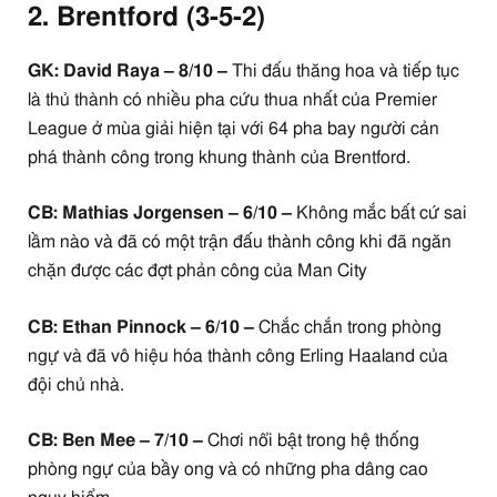
2.
Brentford (3-5-2)
GK: David Raya – 8/10 –
Thi đấu thăng hoa và tiếp tục
là thủ thành có nhiều pha cứu thua nhất của Premier
League ở mùa giải hiện tại với 64 pha bay người cản
phá thành công trong khung thành của Brentford.
CB: Mathias Jorgensen – 6/10 –
Không mắc bất cứ sai
lầm nào và đã có một trận đấu thành công khi đã ngăn
chặn được các đợt phản công của Man City
CB: Ethan Pinnock – 6/10 –
Chắc chắn trong phòng
ngự và đã vô hiệu hóa thành công Erling Haaland của
đội chủ nhà.
CB: Ben Mee – 7/10 –
Chơi nổi bật trong hệ thống
phòng ngự của bầy ong và có những pha dâng cao