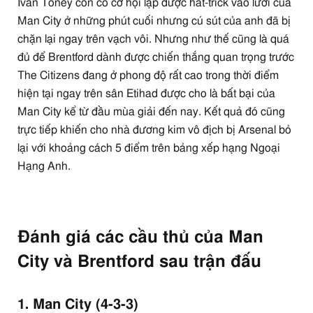
Ivan Toney còn có cơ hội lập được hat-trick vào lưới của
Man City ở những phút cuối nhưng cú sút của anh đã bị
chặn lại ngay trên vạch vôi. Nhưng như thế cũng là quá
đủ để Brentford dành được chiến thắng quan trọng trước
The Citizens đang ở phong độ rất cao trong thời điểm
hiện tại ngay trên sân Etihad được cho là bất bại của
Man City kể từ đầu mùa giải đến nay. Kết quả đó cũng
trực tiếp khiến cho nhà đương kim vô địch bị Arsenal bỏ
lại với khoảng cách 5 điểm trên bảng xếp hạng Ngoại
Hạng Anh.
Đánh giá các cầu thủ của Man
City và Brentford sau trận đấu
1.
Man City (4-3-3)