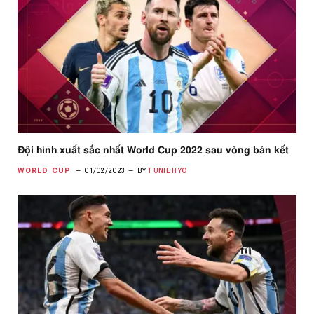
Đội hình xuất sắc nhất World Cup 2022 sau vòng bán kết
WORLD CUP
01/02/2023
BY
TUNIE HYO