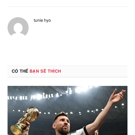
tunie hyo
CÓ THỂ
BẠN SẼ THÍCH