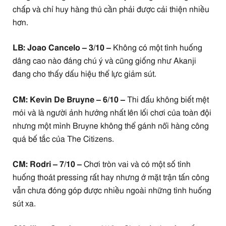
chấp và chỉ huy hàng thủ cần phải được cải thiện nhiều
hơn.
LB: Joao Cancelo – 3/10 –
Không có một tình huống
dâng cao nào đáng chú ý và cũng giống như Akanji
đang cho thấy dấu hiệu thể lực giảm sút.
CM: Kevin De Bruyne – 6/10 –
Thi đấu không biết mệt
mỏi và là người ảnh hưởng nhất lên lối chơi của toàn đội
nhưng một mình Bruyne không thể gánh nổi hàng công
quá bế tắc của The Citizens.
CM: Rodri – 7/10 –
Chơi tròn vai và có một số tình
huống thoát pressing rất hay nhưng ở mặt trận tấn công
vẫn chưa đóng góp được nhiều ngoài những tình huống
sút xa.