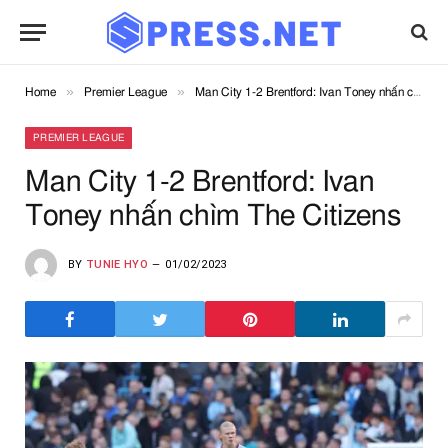
»
»
Home
Premier League
Man City 1-2 Brentford: Ivan Toney nhấn chìm The Citizens
PREMIER LEAGUE
Man City 1-2 Brentford: Ivan
Toney nhấn chìm The Citizens
BY
TUNIE HYO
01/02/2023