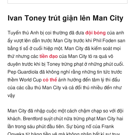
Ivan Toney trút giận lên Man City
Tuyển thủ Anh bị coi thường đã đưa
đội bóng
của anh
ấy vượt lên dẫn trước Man City trước khi Phil Foden san
bằng tỉ số ở cuối hiệp một. Man City đã kiểm soát mọi
thứ nhưng các
tiền đạo
của Man City tỏ ra quá vô
duyên trước khi bị Toney trừng phạt ở những phút cuối.
Pep Guardiola đã không nghỉ rằng những tin tức trước
thềm World Cup
có thể
ảnh hưởng đến tâm lý thi đấu
của các cầu thủ Man City và cả đối thủ nhiều đến như
vậy
Man City đã nhập cuộc một cách chậm chạp so với đội
khách. Brentford suýt chút nữa trừng phạt Man City hai
lần trong sáu phút đầu tiên. Sự bùng nổ của Frank
Onyeka từ hàng tiền vệ mà không nhận bất kì sự truy