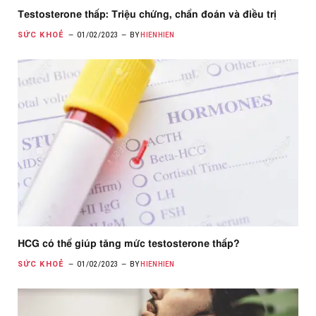
Testosterone thấp: Triệu chứng, chẩn đoán và điều trị
SỨC KHOẺ
01/02/2023
BY
HIENHIEN
HCG có thể giúp tăng mức testosterone thấp?
SỨC KHOẺ
01/02/2023
BY
HIENHIEN