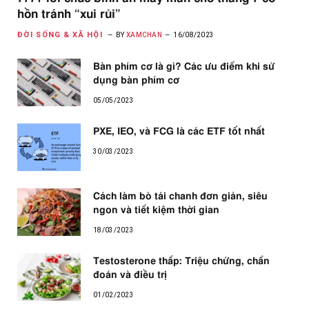
hồn tránh “xui rủi”
ĐỜI SỐNG & XÃ HỘI
BY
XAMCHAN
16/08/2023
Bàn phím cơ là gì? Các ưu điểm khi sử
dụng bàn phím cơ
05/05/2023
PXE, IEO, và FCG là các ETF tốt nhất
30/03/2023
Cách làm bò tái chanh đơn giản, siêu
ngon và tiết kiệm thời gian
18/03/2023
Testosterone thấp: Triệu chứng, chẩn
đoán và điều trị
01/02/2023