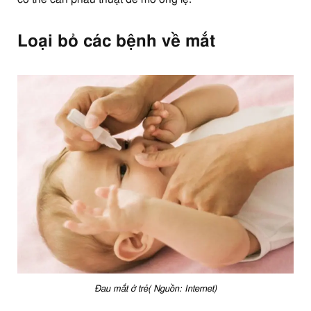
Loại bỏ các bệnh về mắt
Đau mắt ở trẻ( Nguồn: Internet)