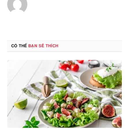
CÓ THỂ
BẠN SẼ THÍCH