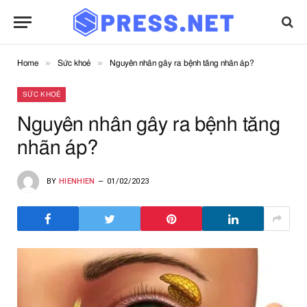
»
»
Home
Sức khoẻ
Nguyên nhân gây ra bệnh tăng nhãn áp?
SỨC KHOẺ
Nguyên nhân gây ra bệnh tăng
nhãn áp?
BY
HIENHIEN
01/02/2023