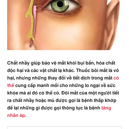
Chất nhầy giúp bảo vệ mắt khỏi bụi bẩn, hóa chất
độc hại và các vật chất lạ khác. Thuốc bôi mắt là vô
hại, nhưng những thay đổi về tiết dịch trong mắt
có
thể
cung cấp manh mối cho những lo ngại về sức
khỏe mà ai đó có thể có. Đôi mắt của một người tiết
ra chất nhầy hoặc mủ được gọi là bệnh thấp khớp
để lại những gì được gọi thông tục là bệnh
tăng
nhãn áp
.