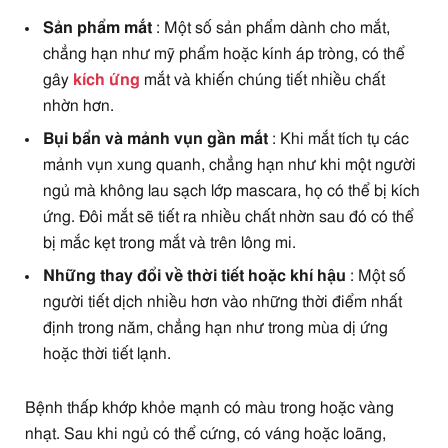
Sản phẩm mắt
: Một số sản phẩm dành cho mắt,
chẳng hạn như mỹ phẩm hoặc kính áp tròng, có thể
gây
kích ứng
mắt và khiến chúng tiết nhiều chất
nhờn hơn.
Bụi bẩn và mảnh vụn gần mắt
: Khi mắt tích tụ các
mảnh vụn xung quanh, chẳng hạn như khi một người
ngủ mà không lau sạch lớp mascara, họ có thể bị kích
ứng. Đôi mắt sẽ tiết ra nhiều chất nhờn sau đó có thể
bị mắc kẹt trong mắt và trên lông mi.
Những thay đổi về thời tiết hoặc khí hậu
: Một số
người tiết dịch nhiều hơn vào những thời điểm nhất
định trong năm, chẳng hạn như trong mùa dị ứng
hoặc thời tiết lạnh.
Bệnh thấp khớp khỏe mạnh có màu trong hoặc vàng
nhạt. Sau khi ngủ có thể cứng, có váng hoặc loãng,