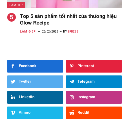
LÀM ĐẸP
Top 5 sản phẩm tốt nhất của thương hiệu
Glow Recipe
LÀM ĐẸP
02/02/2023
BY
SPRESS
Facebook
Pinterest
Twitter
Telegram
LinkedIn
Instagram
Vimeo
Reddit