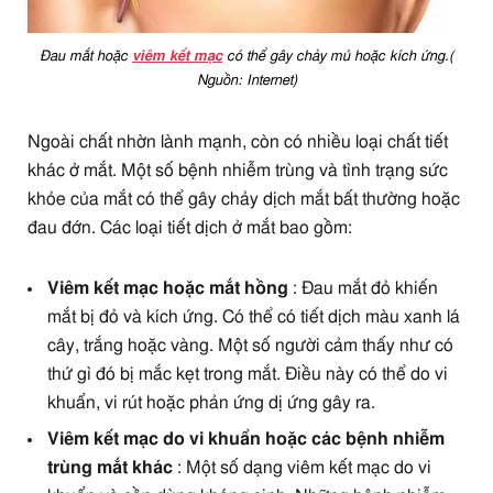
Đau mắt hoặc
viêm kết mạc
có thể gây chảy mủ hoặc kích ứng.(
Nguồn: Internet)
Ngoài chất nhờn lành mạnh, còn có nhiều loại chất tiết
khác ở mắt. Một số bệnh nhiễm trùng và tình trạng sức
khỏe của mắt có thể gây chảy dịch mắt bất thường hoặc
đau đớn. Các loại tiết dịch ở mắt bao gồm:
Viêm kết mạc hoặc mắt hồng
: Đau mắt đỏ khiến
mắt bị đỏ và kích ứng. Có thể có tiết dịch màu xanh lá
cây, trắng hoặc vàng. Một số người cảm thấy như có
thứ gì đó bị mắc kẹt trong mắt. Điều này có thể do vi
khuẩn, vi rút hoặc phản ứng dị ứng gây ra.
Viêm kết mạc do vi khuẩn hoặc các bệnh nhiễm
trùng mắt khác
: Một số dạng viêm kết mạc do vi