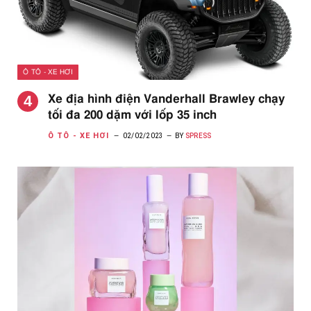
Ô TÔ - XE HƠI
Xe địa hình điện Vanderhall Brawley chạy
tối đa 200 dặm với lốp 35 inch
Ô TÔ - XE HƠI
02/02/2023
BY
SPRESS