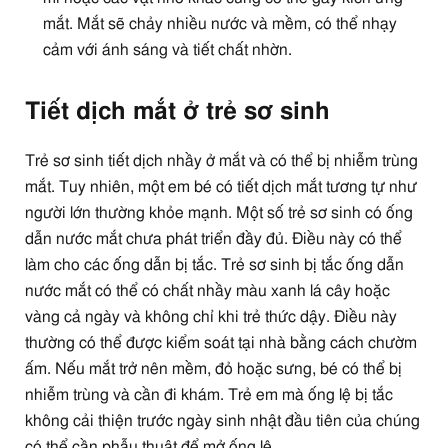
mắt. Mắt sẽ chảy nhiều nước và mềm, có thể nhạy
cảm với ánh sáng và tiết chất nhờn.
Tiết dịch mắt ở trẻ sơ sinh
Trẻ sơ sinh tiết dịch nhầy ở mắt và có thể bị nhiễm trùng
mắt. Tuy nhiên, một em bé có tiết dịch mắt tương tự như
người lớn thường khỏe mạnh. Một số trẻ sơ sinh có ống
dẫn nước mắt chưa phát triển đầy đủ. Điều này có thể
làm cho các ống dẫn bị tắc. Trẻ sơ sinh bị tắc ống dẫn
nước mắt có thể có chất nhầy màu xanh lá cây hoặc
vàng cả ngày và không chỉ khi trẻ thức dậy. Điều này
thường có thể được kiểm soát tại nhà bằng cách chườm
ấm. Nếu mắt trở nên mềm, đỏ hoặc sưng, bé có thể bị
nhiễm trùng và cần đi khám. Trẻ em mà ống lệ bị tắc
không cải thiện trước ngày sinh nhật đầu tiên của chúng
có thể cần phẫu thuật để mở ống lệ.