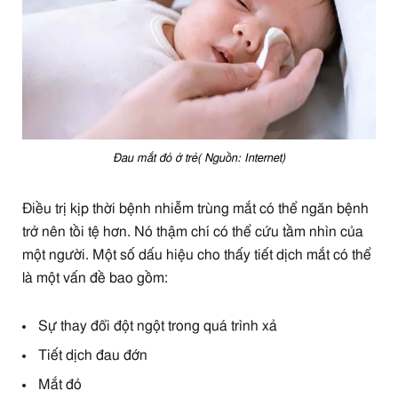
Đau mắt đỏ ở trẻ( Nguồn: Internet)
Điều trị kịp thời bệnh nhiễm trùng mắt có thể ngăn bệnh
trở nên tồi tệ hơn. Nó thậm chí có thể cứu tầm nhìn của
một người. Một số dấu hiệu cho thấy tiết dịch mắt có thể
là một vấn đề bao gồm:
Sự thay đổi đột ngột trong quá trình xả
Tiết dịch đau đớn
Mắt đỏ