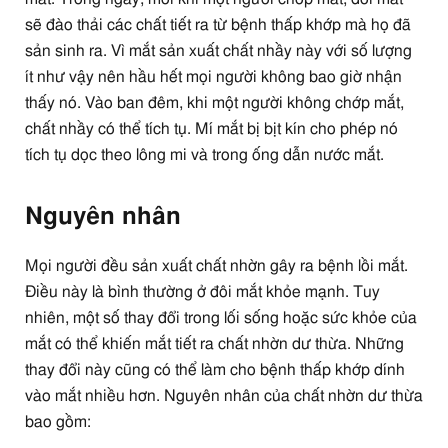
sẽ đào thải các chất tiết ra từ bệnh thấp khớp mà họ đã
sản sinh ra. Vì mắt sản xuất chất nhầy này với số lượng
ít như vậy nên hầu hết mọi người không bao giờ nhận
thấy nó. Vào ban đêm, khi một người không chớp mắt,
chất nhầy có thể tích tụ. Mí mắt bị bịt kín cho phép nó
tích tụ dọc theo lông mi và trong ống dẫn nước mắt.
Nguyên nhân
Mọi người đều sản xuất chất nhờn gây ra bệnh lồi mắt.
Điều này là bình thường ở đôi mắt khỏe mạnh. Tuy
nhiên, một số thay đổi trong lối sống hoặc sức khỏe của
mắt có thể khiến mắt tiết ra chất nhờn dư thừa. Những
thay đổi này cũng có thể làm cho bệnh thấp khớp dính
vào mắt nhiều hơn. Nguyên nhân của chất nhờn dư thừa
bao gồm: