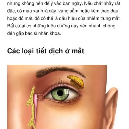
nhưng không nên để ý vào ban ngày. Nếu chất nhầy rất
đặc, có màu xanh lá cây, vàng sẫm hoặc kèm theo đau
hoặc đỏ mắt, đó có thể là dấu hiệu của nhiễm trùng mắt.
Bất cứ ai có những triệu chứng này nên nhanh chóng
đến gặp bác sĩ nhãn khoa.
Các loại tiết dịch ở mắt