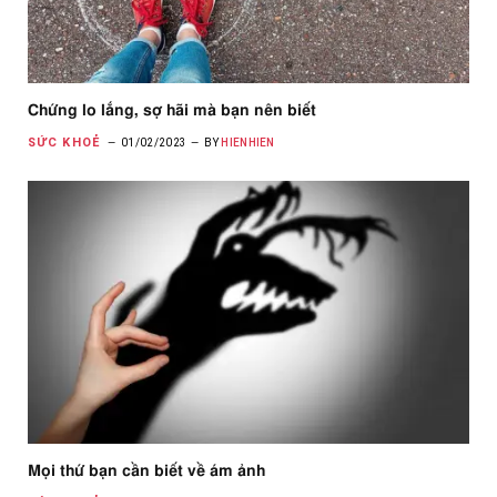
Chứng lo lắng, sợ hãi mà bạn nên biết
SỨC KHOẺ
01/02/2023
BY
HIENHIEN
Mọi thứ bạn cần biết về ám ảnh