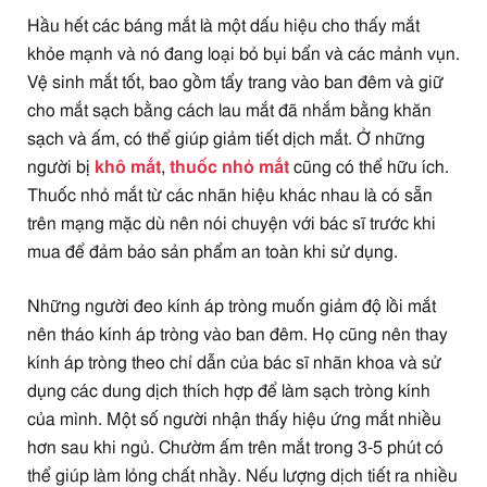
Hầu hết các báng mắt là một dấu hiệu cho thấy mắt
khỏe mạnh và nó đang loại bỏ bụi bẩn và các mảnh vụn.
Vệ sinh mắt tốt, bao gồm tẩy trang vào ban đêm và giữ
cho mắt sạch bằng cách lau mắt đã nhắm bằng khăn
sạch và ấm, có thể giúp giảm tiết dịch mắt. Ở những
người bị
khô mắt
,
thuốc nhỏ mắt
cũng có thể hữu ích.
Thuốc nhỏ mắt từ các nhãn hiệu khác nhau là có sẵn
trên mạng mặc dù nên nói chuyện với bác sĩ trước khi
mua để đảm bảo sản phẩm an toàn khi sử dụng.
Những người đeo kính áp tròng muốn giảm độ lồi mắt
nên tháo kính áp tròng vào ban đêm. Họ cũng nên thay
kính áp tròng theo chỉ dẫn của bác sĩ nhãn khoa và sử
dụng các dung dịch thích hợp để làm sạch tròng kính
của mình. Một số người nhận thấy hiệu ứng mắt nhiều
hơn sau khi ngủ. Chườm ấm trên mắt trong 3-5 phút có
thể giúp làm lỏng chất nhầy. Nếu lượng dịch tiết ra nhiều