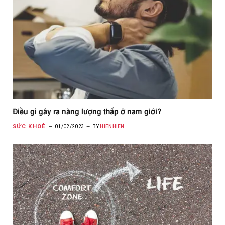
Điều gì gây ra năng lượng thấp ở nam giới?
SỨC KHOẺ
01/02/2023
BY
HIENHIEN