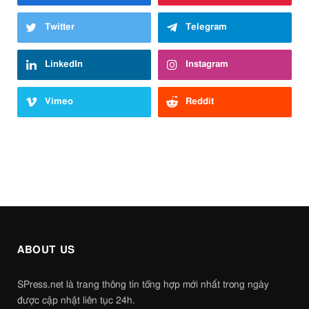
Twitter
Telegram
LinkedIn
Instagram
Vimeo
Reddit
ABOUT US
SPress.net là trang thông tin tổng hợp mới nhất trong ngày
được cập nhật liên tục 24h.