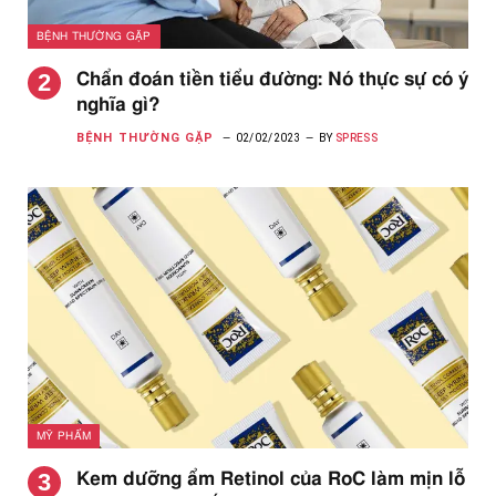
BỆNH THƯỜNG GẶP
Chẩn đoán tiền tiểu đường: Nó thực sự có ý
nghĩa gì?
BỆNH THƯỜNG GẶP
02/02/2023
BY
SPRESS
MỸ PHẨM
Kem dưỡng ẩm Retinol của RoC làm mịn lỗ