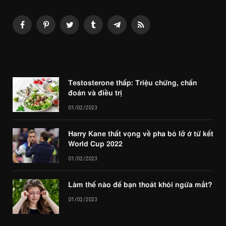
Facebook
Pinterest
Twitter
Tumblr
Telegram
RSS
Testosterone thấp: Triệu chứng, chẩn
đoán và điều trị
01/02/2023
Harry Kane thất vọng về pha bỏ lỡ ở tứ kết
World Cup 2022
01/02/2023
Làm thế nào để bạn thoát khỏi ngứa mắt?
01/02/2023