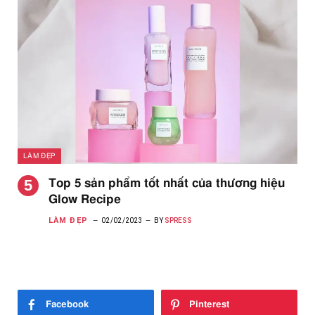
LÀM ĐẸP
Top 5 sản phẩm tốt nhất của thương hiệu
Glow Recipe
LÀM ĐẸP
02/02/2023
BY
SPRESS
Facebook
Pinterest